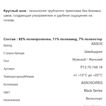
Круглый шов
: технология трубчатого трикотажа без боковых
швов, создающая ультрамягкое и удобное ощущение на
голове.
Состав : 82% полипропилен, 11% полиамид, 7% полиэстер
ASSOS
Бренд
Швейцария
Страна бренда
Мужской / Женский
Пол
P13.70.748.18
Артикул
от +12°С до +22°С
ТемпературныйРежим
ASSOSOIRES
Коллекция
Black Series
Цвет
Велоспорт
Назначение
весна/осень