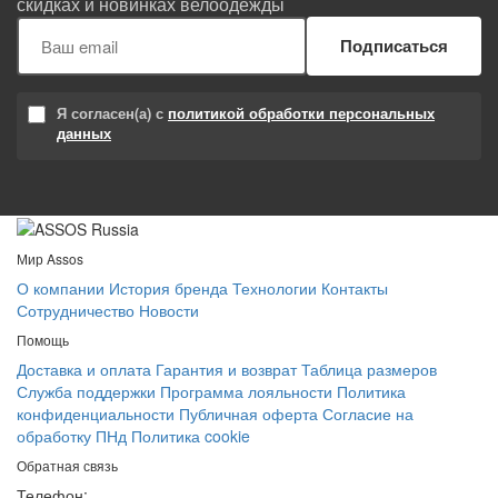
скидках и новинках велоодежды
Подписаться
Я согласен(а) с
политикой обработки персональных
данных
Мир Assos
О компании
История бренда
Технологии
Контакты
Сотрудничество
Новости
Помощь
Доставка и оплата
Гарантия и возврат
Таблица размеров
Служба поддержки
Программа лояльности
Политика
конфиденциальности
Публичная оферта
Согласие на
обработку ПНд
Политика cookie
Обратная связь
Телефон: