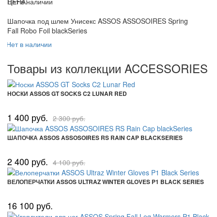
ЦЕНА:
Нет в наличии
Шапочка под шлем Унисекс ASSOS ASSOSOIRES Spring
Fall Robo Foil blackSeries
Нет в наличии
Товары из коллекции ACCESSORIES
НОСКИ ASSOS GT SOCKS C2 LUNAR RED
1 400 руб.
2 300 руб.
ШАПОЧКА ASSOS ASSOSOIRES RS RAIN CAP BLACKSERIES
2 400 руб.
4 100 руб.
ВЕЛОПЕРЧАТКИ ASSOS ULTRAZ WINTER GLOVES P1 BLACK SERIES
16 100 руб.