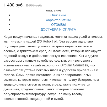
1 400 руб.
2 300 руб.
описание
Описание
Характеристики
ОТЗЫВЫ
ДОСТАВКА И ОПЛАТА
Когда воздух начинает задевать кончики наших ушей и головы,
мы тянемся к нашей 2/3 Robo Foil. Эта версия идеально
подходит для свежих условий, встречающихся весной и
осенью, с трикотажем средней плотности, который блокирует
ледяной воздух и добавляет легкую изоляцию. Как и другие
аксессуары в нашем семействе фольги, он изготовлен с
использованием нашей технологии Circular Seamless, что
означает отсутствие боковых швов и удобство прилегания к
голове. Сами пряжа изготовлена ​​из полипропиленовых
волокон, которые переносят и испаряют влагу быстрее, чем
традиционные смеси из поли, в результате получается
дышащая, трудолюбивая шапка, которая помогает
регулировать температуру, сохраняя вашу голову
изолированной, защищенной и сухой.