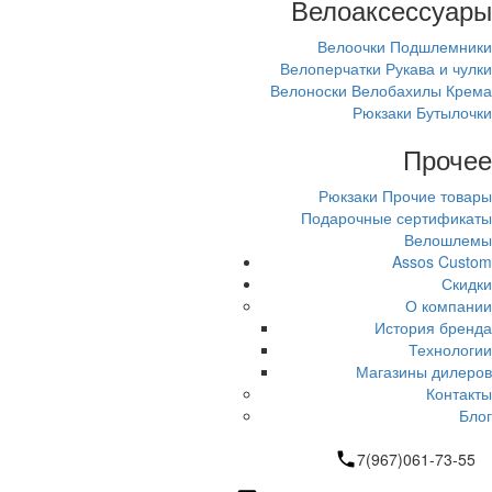
Велоаксессуары
Велоочки
Подшлемники
Велоперчатки
Рукава и чулки
Велоноски
Велобахилы
Крема
Рюкзаки
Бутылочки
Прочее
Рюкзаки
Прочие товары
Подарочные сертификаты
Велошлемы
Assos Custom
Скидки
О компании
История бренда
Технологии
Магазины дилеров
Контакты
Блог
7(967)061-73-55