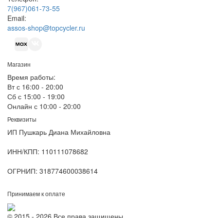
7(967)061-73-55
Email:
assos-shop@topcycler.ru
Магазин
Время работы:
Вт с 16:00 - 20:00
Сб с 15:00 - 19:00
Онлайн с 10:00 - 20:00
Реквизиты
ИП Пушкарь Диана Михайловна
ИНН/КПП:
110111078682
ОГРНИП:
318774600038614
Принимаем к оплате
© 2015 - 2026 Все права защищены.