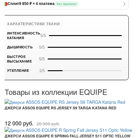
Сплит
9 850 ₽ × 4 платежа
без переплат
ХАРАКТЕРИСТИКИ ТКАНИ
ИНТЕНСИВНОСТЬ
5/5
КАТАНИЯ
5/5
ДЫШИМОСТЬ
БЫСТРОЕ
5/5
ВЫСЫХАНИЕ
1/5
УТЕПЛЕНИЕ
Товары из коллекции EQUIPE
ДЖЕРСИ ASSOS EQUIPE RS JERSEY S9 TARGA KATANA RED
12 000 руб.
20 900 руб.
ДЖЕРСИ ASSOS EQUIPE R SPRING FALL JERSEY S11 OPTIC YELLOW