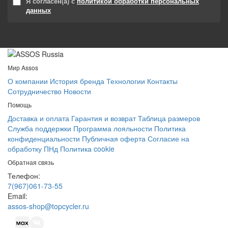
Я согласен(а) с
политикой обработки персональных
данных
Мир Assos
О компании
История бренда
Технологии
Контакты
Сотрудничество
Новости
Помощь
Доставка и оплата
Гарантия и возврат
Таблица размеров
Служба поддержки
Программа лояльности
Политика
конфиденциальности
Публичная оферта
Согласие на
обработку ПНд
Политика cookie
Обратная связь
Телефон:
7(967)061-73-55
Email:
assos-shop@topcycler.ru