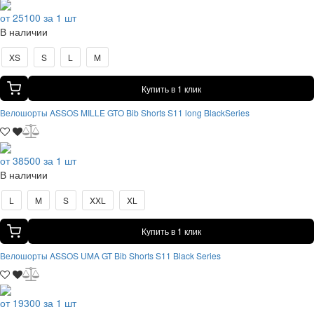
от 25100 за 1 шт
В наличии
XS
S
L
M
Купить в 1 клик
Велошорты ASSOS MILLE GTO Bib Shorts S11 long BlackSeries
от 38500 за 1 шт
В наличии
L
M
S
XXL
XL
Купить в 1 клик
Велошорты ASSOS UMA GT Bib Shorts S11 Black Series
от 19300 за 1 шт