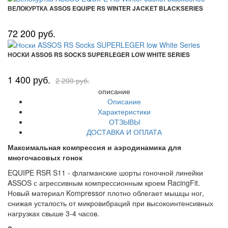
ВЕЛОКУРТКА ASSOS EQUIPE RS WINTER JACKET BLACKSERIES
72 200 руб.
НОСКИ ASSOS RS SOCKS SUPERLEGER LOW WHITE SERIES
1 400 руб.
2 200 руб.
описание
Описание
Характеристики
ОТЗЫВЫ
ДОСТАВКА И ОПЛАТА
Максимальная компрессия и аэродинамика для
многочасовых гонок
EQUIPE RSR S11 - флагманские шорты гоночной линейки
ASSOS с агрессивным компрессионным кроем RacingFit.
Новый материал Kompressor плотно облегает мышцы ног,
снижая усталость от микровибраций при высокоинтенсивных
нагрузках свыше 3-4 часов.