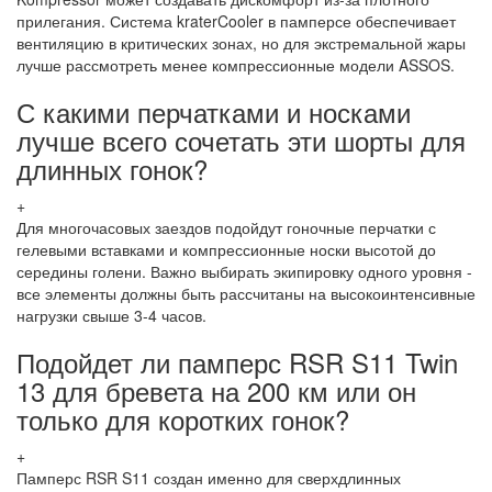
прилегания. Система kraterCooler в памперсе обеспечивает
вентиляцию в критических зонах, но для экстремальной жары
лучше рассмотреть менее компрессионные модели ASSOS.
С какими перчатками и носками
лучше всего сочетать эти шорты для
длинных гонок?
+
Для многочасовых заездов подойдут гоночные перчатки с
гелевыми вставками и компрессионные носки высотой до
середины голени. Важно выбирать экипировку одного уровня -
все элементы должны быть рассчитаны на высокоинтенсивные
нагрузки свыше 3-4 часов.
Подойдет ли памперс RSR S11 Twin
13 для бревета на 200 км или он
только для коротких гонок?
+
Памперс RSR S11 создан именно для сверхдлинных