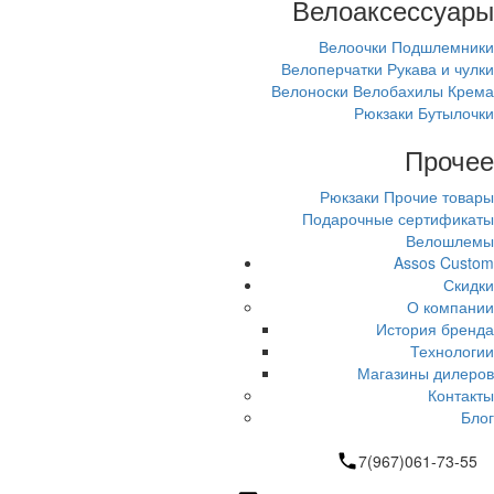
Велоаксессуары
Велоочки
Подшлемники
Велоперчатки
Рукава и чулки
Велоноски
Велобахилы
Крема
Рюкзаки
Бутылочки
Прочее
Рюкзаки
Прочие товары
Подарочные сертификаты
Велошлемы
Assos Custom
Скидки
О компании
История бренда
Технологии
Магазины дилеров
Контакты
Блог
7(967)061-73-55