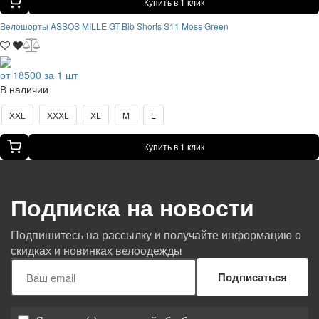
Купить в 1 клик
Велошорты ASSOS MILLE GT Bib Shorts S11 Moss Green
от 18500 за 1 шт
В наличии
XXL
XXXL
XL
M
L
Купить в 1 клик
Подписка на новости
Подпишитесь на рассылку и получайте информацию о
скидках и новинках велоодежды
Подписаться