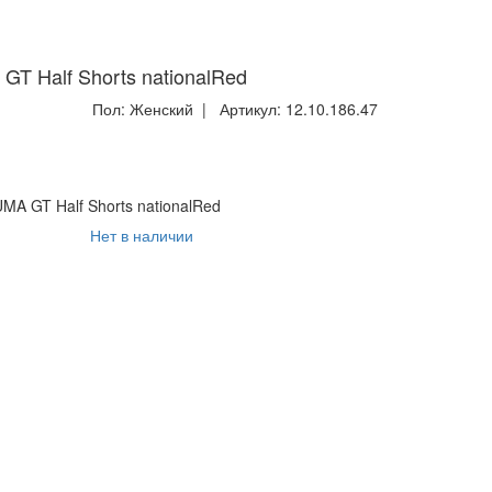
 Half Shorts nationalRed
Пол:
Женский
| Артикул:
12.10.186.47
 GT Half Shorts nationalRed
Нет в наличии