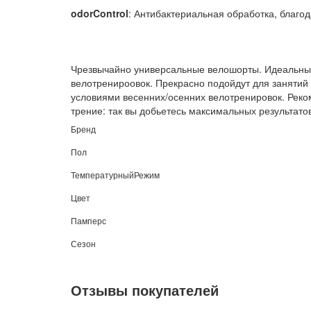
odorControl
: Антибактериальная обработка, благо
Чрезвычайно универсальные велошорты. Идеальны 
велотренироовок. Прекрасно подойдут для занятий
условиями весенних/осенних велотренировок. Ре
трение: так вы добьетесь максимальных результато
Бренд
Пол
ТемпературныйРежим
Цвет
Памперс
Сезон
Отзывы покупателей