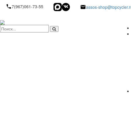
7(967)061-73-55
assos-shop@topcycler.r