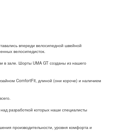
оставались впереди велосипедной швейной
ренных велосипедисток.
ли в зале. Шорты UMA GT созданы из нашего
зайном ComfortFit, длиной (они короче) и наличием
всего.
 над разработкой которых наши специалисты
шения производительности, уровня комфорта и