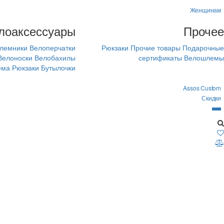
Женщинам
лоаксессуары
Прочее
лемники
Велоперчатки
Рюкзаки
Прочие товары
Подарочные
Велоноски
Велобахилы
сертификаты
Велошлемы
ема
Рюкзаки
Бутылочки
Assos Custom
Скидки