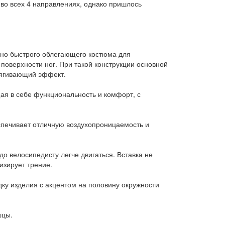
 во всех 4 направлениях, однако пришлось
йно быстрого облегающего костюма для
поверхности ног. При такой конструкции основной
тягивающий эффект.
я в себе функциональность и комфорт, с
еспечивает отличную воздухопроницаемость и
о велосипедисту легче двигаться. Вставка не
изирует трение.
ку изделия с акцентом на половину окружности
шцы.