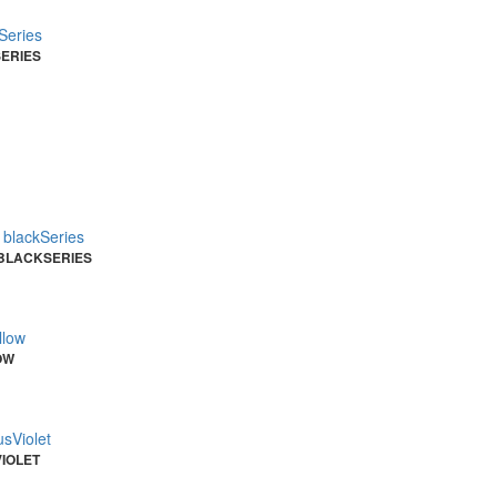
ERIES
 BLACKSERIES
OW
IOLET