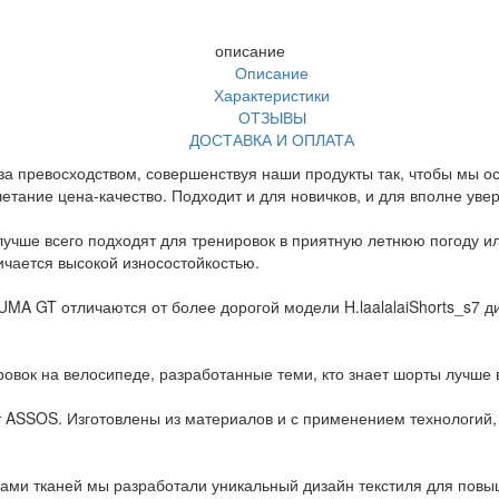
описание
Описание
Характеристики
ОТЗЫВЫ
ДОСТАВКА И ОПЛАТА
за превосходством, совершенствуя наши продукты так, чтобы мы 
етание цена-качество. Подходит и для новичков, и для вполне уве
учше всего подходят для тренировок в приятную летнюю погоду и
ичается высокой износостойкостью.
A GT отличаются от более дорогой модели H.laalalaiShorts_s7 ди
ровок на велосипеде, разработанные теми, кто знает шорты лучше 
т ASSOS. Изготовлены из материалов и с применением технологий,
ами тканей мы разработали уникальный дизайн текстиля для повы