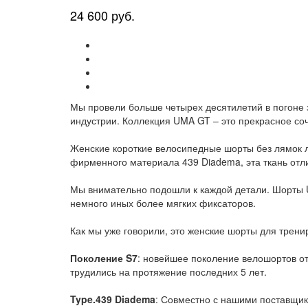
24 600 руб.
Мы провели больше четырех десятилетий в погоне 
индустрии. Коллекция UMA GT – это прекрасное соч
Женские короткие велосипедные шорты без лямок л
фирменного материала 439 Diadema, эта ткань отл
Мы внимательно подошли к каждой детали. Шорты UM
немного иных более мягких фиксаторов.
Как мы уже говорили, это женские шорты для трени
Поколение S7
: новейшее поколение велошортов о
трудились на протяжение последних 5 лет.
Type.439 Diadema
: Совместно с нашими поставщик