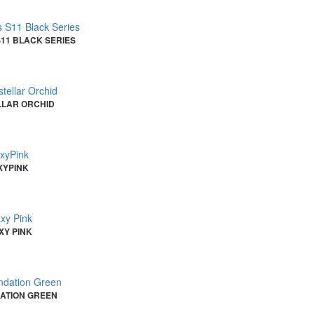
11 BLACK SERIES
LLAR ORCHID
XYPINK
XY PINK
DATION GREEN