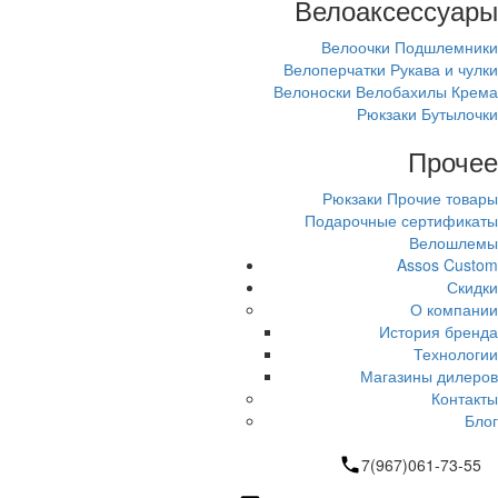
Велоаксессуары
Велоочки
Подшлемники
Велоперчатки
Рукава и чулки
Велоноски
Велобахилы
Крема
Рюкзаки
Бутылочки
Прочее
Рюкзаки
Прочие товары
Подарочные сертификаты
Велошлемы
Assos Custom
Скидки
О компании
История бренда
Технологии
Магазины дилеров
Контакты
Блог
7(967)061-73-55