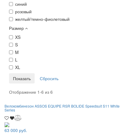
синий
розовый
желтый/темно-фиолетовый
Размер
XS
S
M
L
XL
Отображение 1-6 из 6
Велокомбинезон ASSOS EQUIPE RSR BOLIDE Speedsuit S11 White
Series
63 000 руб.