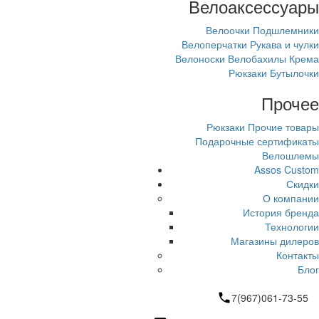
Велоаксессуары
Велоочки
Подшлемники
Велоперчатки
Рукава и чулки
Велоноски
Велобахилы
Крема
Рюкзаки
Бутылочки
Прочее
Рюкзаки
Прочие товары
Подарочные сертификаты
Велошлемы
Assos Custom
Скидки
О компании
История бренда
Технологии
Магазины дилеров
Контакты
Блог
7(967)061-73-55