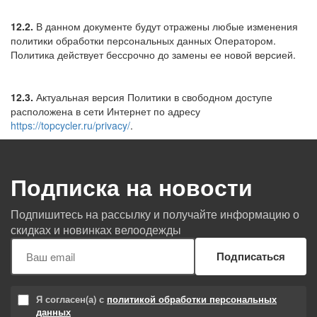
12.2.
В данном документе будут отражены любые изменения
политики обработки персональных данных Оператором.
Политика действует бессрочно до замены ее новой версией.
12.3.
Актуальная версия Политики в свободном доступе
расположена в сети Интернет по адресу
https://topcycler.ru/privacy/
.
Подписка на новости
Подпишитесь на рассылку и получайте информацию о
скидках и новинках велоодежды
Подписаться
Я согласен(а) с
политикой обработки персональных
данных