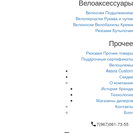
Велоаксессуары
Велоочки
Подшлемники
Велоперчатки
Рукава и чулки
Велоноски
Велобахилы
Крема
Рюкзаки
Бутылочки
Прочее
Рюкзаки
Прочие товары
Подарочные сертификаты
Велошлемы
Assos Custom
Скидки
О компании
История бренда
Технологии
Магазины дилеров
Контакты
Блог
7(967)061-73-55