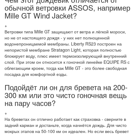
обычной ветровки ASSOS, например
Mille GT Wind Jacket?
+
Ветровки типа Mille GT защищают от ветра и лёгкой мороси,
но не от настоящего дождя - у них нет полноценной
водонепроницаемой мембраны. Liberty RS23 построен на
непористой мембране Stratagon Light, которая полностью
блокирует воду, плюс имеет термоизолирующий внутренний
слой. При этом он относится к гоночной линейке EQUIPE RS с
облегающим кроем, тогда как Mille GT - это более свободная
посадка для комфортной езды.
Подойдёт ли он для бревета на 200-
300 км или это чисто гоночная вещь
на пару часов?
+
На бреветах он отлично работает как страховка - сверните в
задний карман и достаньте, когда начнётся дождь. Для чисто
мокрых этапов на 50-100 км он идеален. Но если весь бревет