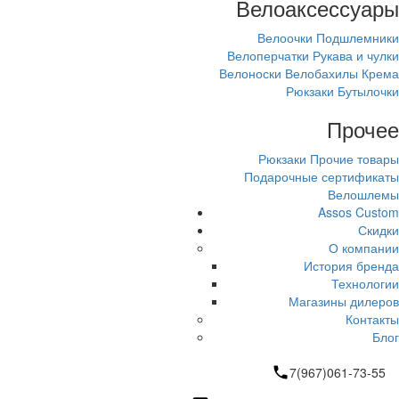
Велоаксессуары
Велоочки
Подшлемники
Велоперчатки
Рукава и чулки
Велоноски
Велобахилы
Крема
Рюкзаки
Бутылочки
Прочее
Рюкзаки
Прочие товары
Подарочные сертификаты
Велошлемы
Assos Custom
Скидки
О компании
История бренда
Технологии
Магазины дилеров
Контакты
Блог
7(967)061-73-55