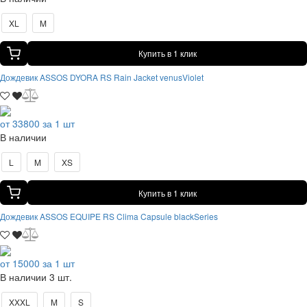
XL
M
Купить в 1 клик
Дождевик ASSOS DYORA RS Rain Jacket venusViolet
от 33800 за 1 шт
В наличии
L
M
XS
Купить в 1 клик
Дождевик ASSOS EQUIPE RS Clima Capsule blackSeries
от 15000 за 1 шт
В наличии 3 шт.
XXXL
M
S