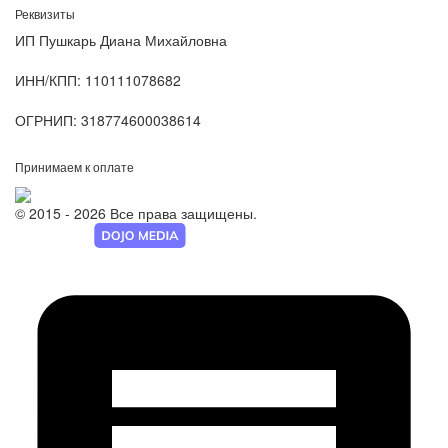
Реквизиты
ИП Пушкарь Диана Михайловна
ИНН/КПП:
110111078682
ОГРНИП:
318774600038614
Принимаем к оплате
© 2015 - 2026 Все права защищены.
Разработка