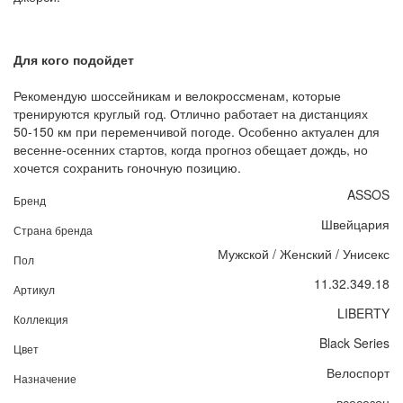
Для кого подойдет
Рекомендую шоссейникам и велокроссменам, которые
тренируются круглый год. Отлично работает на дистанциях
50-150 км при переменчивой погоде. Особенно актуален для
весенне-осенних стартов, когда прогноз обещает дождь, но
хочется сохранить гоночную позицию.
ASSOS
Бренд
Швейцария
Страна бренда
Мужской / Женский / Унисекс
Пол
11.32.349.18
Артикул
LIBERTY
Коллекция
Black Series
Цвет
Велоспорт
Назначение
всесезон