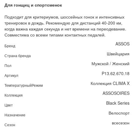
Для гонщиц и спортсменок
Подходит для критериумов, шоссейных гонок и интенсивных
тренировок в дождь. Рекомендую для дистанций 40-200 км,
когда важна каждая секунда и нет времени на переодевание.
Совместима со всеми типами контактных педалей.
ASSOS
Бренд
Швейцария
Страна бренда
Мужской / Женский
Пол
P13.62.670.18
Артикул
Коллекция CLIMA X
ТемпературныйРежим
ASSOSOIRES
Коллекция
Black Series
Цвет
Велоспорт
Назначение
всесезон
Сезон