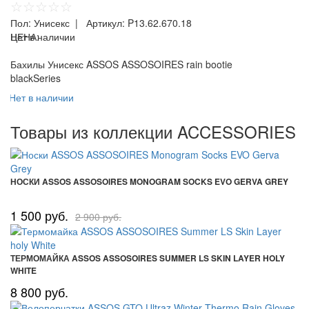
☆☆☆☆☆
Пол:
Унисекс
| Артикул:
P13.62.670.18
ЦЕНА:
Нет в наличии
Бахилы Унисекс ASSOS ASSOSOIRES rain bootie
blackSeries
Нет в наличии
Товары из коллекции ACCESSORIES
НОСКИ ASSOS ASSOSOIRES MONOGRAM SOCKS EVO GERVA GREY
1 500 руб.
2 900 руб.
ТЕРМОМАЙКА ASSOS ASSOSOIRES SUMMER LS SKIN LAYER HOLY
WHITE
8 800 руб.