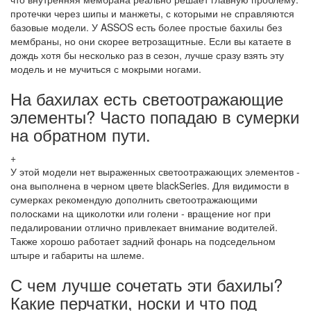
протечки через шипы и манжеты, с которыми не справляются
базовые модели. У ASSOS есть более простые бахилы без
мембраны, но они скорее ветрозащитные. Если вы катаете в
дождь хотя бы несколько раз в сезон, лучше сразу взять эту
модель и не мучиться с мокрыми ногами.
На бахилах есть светоотражающие
элементы? Часто попадаю в сумерки
на обратном пути.
+
У этой модели нет выраженных светоотражающих элементов -
она выполнена в черном цвете blackSeries. Для видимости в
сумерках рекомендую дополнить светоотражающими
полосками на щиколотки или голени - вращение ног при
педалировании отлично привлекает внимание водителей.
Также хорошо работает задний фонарь на подседельном
штыре и габариты на шлеме.
С чем лучше сочетать эти бахилы?
Какие перчатки, носки и что под