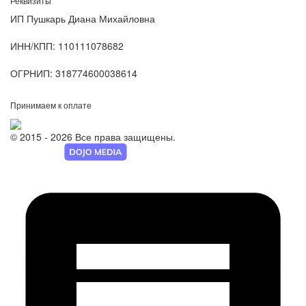
Реквизиты
ИП Пушкарь Диана Михайловна
ИНН/КПП:
110111078682
ОГРНИП:
318774600038614
Принимаем к оплате
© 2015 - 2026 Все права защищены.
Разработка