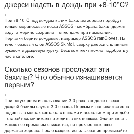
джерси надеть в дождь при +8-10°C?
+
При +8-10°C под дождем к этим бахилам хорошо подойдут
тонкие мериносовые носки ASSOS - мембрана бахил держит
воду, а мерино сохраняет тепло даже при намокании.
Перчатки берите дождевые, например ASSOS rainGloves. На
тело - базовый слой ASSOS Skinfoil, сверху джерси с длинным
рукавом и дождевую куртку. Весь комплект можно подобрать у
нас в каталоге.
Сколько сезонов прослужат эти
бахилы? Что обычно изнашивается
первым?
+
При регулярном использовании 2-3 раза в неделю в сезон
дождей бахилы служат 2-3 сезона. Первым изнашивается зона
подошвы в местах контакта с шипами и асфальтом при ходьбе
- старайтесь минимально ходить в них пешком. Эластичность
манжет со временем снижается, но проклеенные швы
держатся хорошо. После каждого использования промывайте