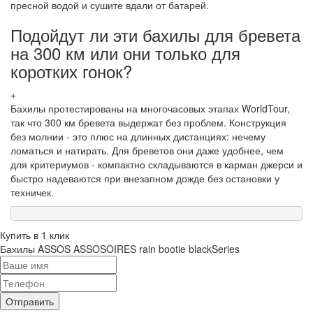
пресной водой и сушите вдали от батарей.
Подойдут ли эти бахилы для бревета
на 300 км или они только для
коротких гонок?
+
Бахилы протестированы на многочасовых этапах WorldTour,
так что 300 км бревета выдержат без проблем. Конструкция
без молнии - это плюс на длинных дистанциях: нечему
ломаться и натирать. Для бреветов они даже удобнее, чем
для критериумов - компактно складываются в карман джерси и
быстро надеваются при внезапном дожде без остановки у
техничек.
Купить в 1 клик
Бахилы ASSOS ASSOSOIRES rain bootie blackSeries
Отправить