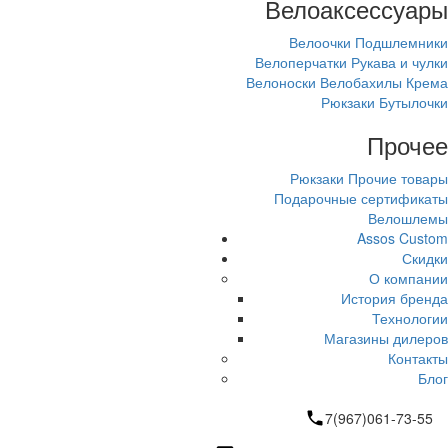
Велоаксессуары
Велоочки
Подшлемники
Велоперчатки
Рукава и чулки
Велоноски
Велобахилы
Крема
Рюкзаки
Бутылочки
Прочее
Рюкзаки
Прочие товары
Подарочные сертификаты
Велошлемы
Assos Custom
Скидки
О компании
История бренда
Технологии
Магазины дилеров
Контакты
Блог
7(967)061-73-55