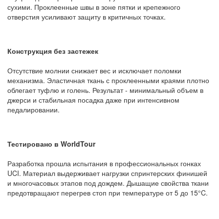
сухими. Проклеенные швы в зоне пятки и крепежного
отверстия усиливают защиту в критичных точках.
Конструкция без застежек
Отсутствие молнии снижает вес и исключает поломки
механизма. Эластичная ткань с проклеенными краями плотно
облегает туфлю и голень. Результат - минимальный объем в
джерси и стабильная посадка даже при интенсивном
педалировании.
Тестировано в WorldTour
Разработка прошла испытания в профессиональных гонках
UCI. Материал выдерживает нагрузки спринтерских финишей
и многочасовых этапов под дождем. Дышащие свойства ткани
предотвращают перегрев стоп при температуре от 5 до 15°C.