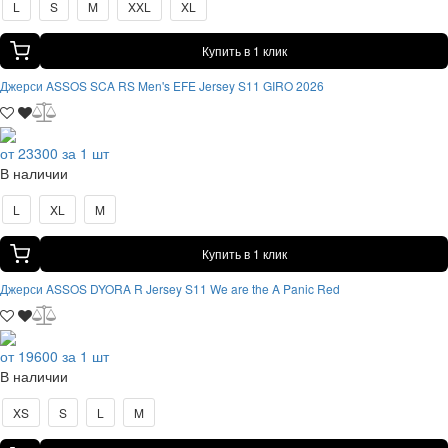
L
S
M
XXL
XL
Купить в 1 клик
Джерси ASSOS SCA RS Men's EFE Jersey S11 GIRO 2026
от 23300 за 1 шт
В наличии
L
XL
M
Купить в 1 клик
Джерси ASSOS DYORA R Jersey S11 We are the A Panic Red
от 19600 за 1 шт
В наличии
XS
S
L
M