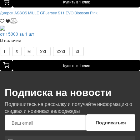
Купить в 1 клик
Джерси ASSOS MILLE GT Jersey S11 EVO Blossom Pink
от 15000 за 1 шт
В наличии
L
S
M
XXL
XXXL
XL
Купить в 1 клик
Подписка на новости
Подпишитесь на рассылку и получайте информацию о
скидках и новинках велоодежды
Подписаться