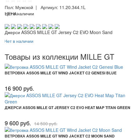
Пол:
Мужской
| Артикул:
11.20.344.1L
ЦЕНА:
Нет в наличии
Джерси ASSOS MILLE GT Jersey C2 EVO Moon Sand
Нет в наличии
Товары из коллекции MILLE GT
ВЕТРОВКА ASSOS MILLE GT WIND JACKET C2 GENESI BLUE
16 900 руб.
ДЖЕРСИ ASSOS MILLE GT JERSEY C2 EVO HEAT MAP TITAN GREEN
9 600 руб.
14 500 руб.
ВЕТРОВКА ASSOS MILLE GT WIND JACKET C2 MOON SAND