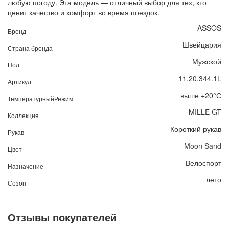
любую погоду. Эта модель — отличный выбор для тех, кто
ценит качество и комфорт во время поездок.
ASSOS
Бренд
Швейцария
Страна бренда
Мужской
Пол
11.20.344.1L
Артикул
выше +20°С
ТемпературныйРежим
MILLE GT
Коллекция
Короткий рукав
Рукав
Moon Sand
Цвет
Велоспорт
Назначение
лето
Сезон
Отзывы покупателей