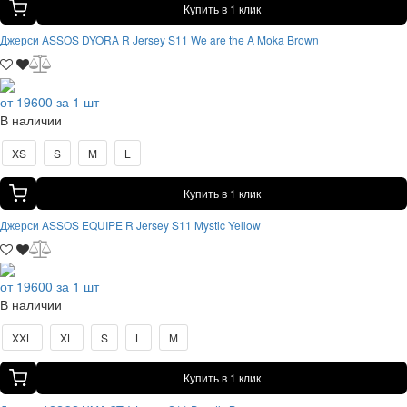
Купить в 1 клик
Джерси ASSOS DYORA R Jersey S11 We are the A Moka Brown
от 19600 за 1 шт
В наличии
XS
S
M
L
Купить в 1 клик
Джерси ASSOS EQUIPE R Jersey S11 Mystic Yellow
от 19600 за 1 шт
В наличии
XXL
XL
S
L
M
Купить в 1 клик