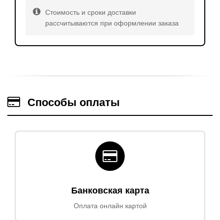
Стоимость и сроки доставки
рассчитываются при оформлении заказа
Способы оплаты
Банковская карта
Оплата онлайн картой