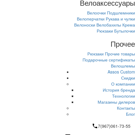
Велоаксессуары
Велоочки
Подшлемники
Велоперчатки
Рукава и чулки
Велоноски
Велобахилы
Крема
Рюкзаки
Бутылочки
Прочее
Рюкзаки
Прочие товары
Подарочные сертификаты
Велошлемы
Assos Custom
Скидки
О компании
История бренда
Технологии
Магазины дилеров
Контакты
Блог
7(967)061-73-55