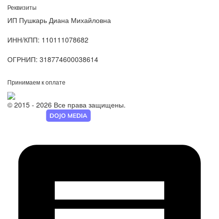
Реквизиты
ИП Пушкарь Диана Михайловна
ИНН/КПП:
110111078682
ОГРНИП:
318774600038614
Принимаем к оплате
© 2015 - 2026 Все права защищены.
Разработка