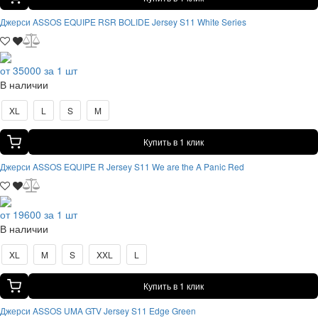
Джерси ASSOS EQUIPE RSR BOLIDE Jersey S11 White Series
от 35000 за 1 шт
В наличии
XL
L
S
M
Купить в 1 клик
Джерси ASSOS EQUIPE R Jersey S11 We are the A Panic Red
от 19600 за 1 шт
В наличии
XL
M
S
XXL
L
Купить в 1 клик
Джерси ASSOS UMA GTV Jersey S11 Edge Green