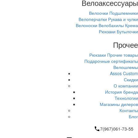
Велоаксессуары
Велоочки
Подшлемники
Велоперчатки
Рукава и чулки
Велоноски
Велобахилы
Крема
Рюкзаки
Бутылочки
Прочее
Рюкзаки
Прочие товары
Подарочные сертификаты
Велошлемы
Assos Custom
Скидки
О компании
История бренда
Технологии
Магазины дилеров
Контакты
Блог
7(967)061-73-55