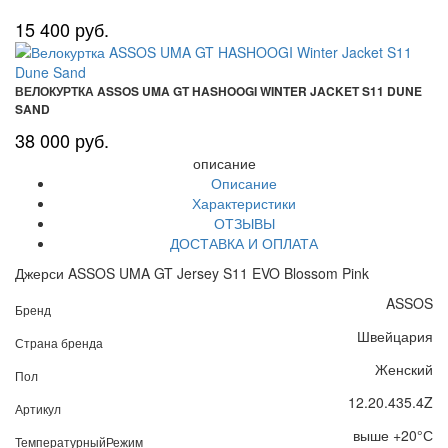
15 400 руб.
ВЕЛОКУРТКА ASSOS UMA GT HASHOOGI WINTER JACKET S11 DUNE
SAND
38 000 руб.
описание
Описание
Характеристики
ОТЗЫВЫ
ДОСТАВКА И ОПЛАТА
Джерси ASSOS UMA GT Jersey S11 EVO Blossom Pink
ASSOS
Бренд
Швейцария
Страна бренда
Женский
Пол
12.20.435.4Z
Артикул
выше +20°С
ТемпературныйРежим