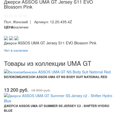
Джерси ASSOS UMA GT Jersey S11 EVO
Blossom Pink
☆☆☆☆☆
Пол:
Женский
| Артикул:
12.20.435.4Z
ЦЕНА:
Нет в наличии
Джерси ASSOS UMA GT Jersey S11 EVO Blossom Pink
Нет в наличии
Товары из коллекции UMA GT
ВЕЛОКОМБИНЕЗОН ASSOS UMA GT NS BODY SUIT NATIONAL RED
13 200 руб.
18 800 руб.
ДЖЕРСИ ASSOS UMA GT SUMMER SS JERSEY C2 - SHIFTER HYDRO
BLUE