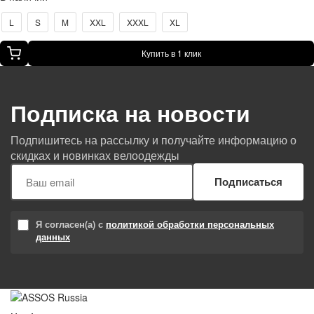
L
S
M
XXL
XXXL
XL
Купить в 1 клик
Подписка на новости
Подпишитесь на рассылку и получайте информацию о
скидках и новинках велоодежды
Подписаться
Я согласен(а) с
политикой обработки персональных
данных