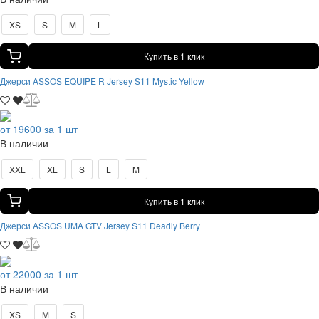
XS
S
M
L
Купить в 1 клик
Джерси ASSOS EQUIPE R Jersey S11 Mystic Yellow
от 19600 за 1 шт
В наличии
XXL
XL
S
L
M
Купить в 1 клик
Джерси ASSOS UMA GTV Jersey S11 Deadly Berry
от 22000 за 1 шт
В наличии
XS
M
S