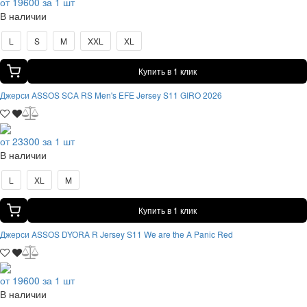
от 19600 за 1 шт
В наличии
L
S
M
XXL
XL
Купить в 1 клик
Джерси ASSOS SCA RS Men's EFE Jersey S11 GIRO 2026
от 23300 за 1 шт
В наличии
L
XL
M
Купить в 1 клик
Джерси ASSOS DYORA R Jersey S11 We are the A Panic Red
от 19600 за 1 шт
В наличии