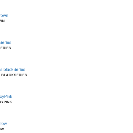
OWN
ERIES
S BLACKSERIES
XYPINK
OW