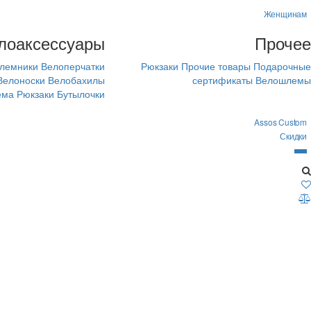
Женщинам
лоаксессуары
Прочее
лемники
Велоперчатки
Рюкзаки
Прочие товары
Подарочные
Велоноски
Велобахилы
сертификаты
Велошлемы
ема
Рюкзаки
Бутылочки
Assos Custom
Скидки