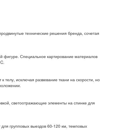
продвинутые технические решения бренда, сочетая
кой фигуре. Специальное картирование материалов
°C.
к телу, исключая развевание ткани на скорости, но
положении.
овкой, светоотражающие элементы на спинке для
 для групповых выездов 60-120 км, темповых