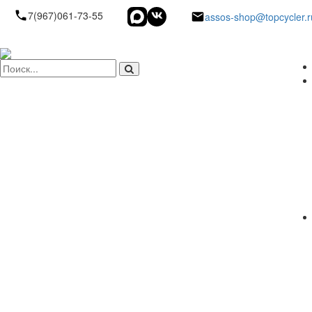
7(967)061-73-55
assos-shop@topcycler.r