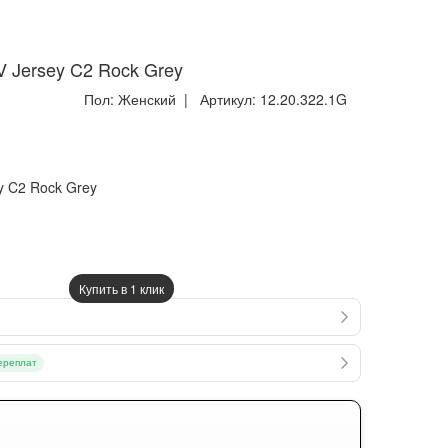
Jersey C2 Rock Grey
Пол:
Женский
| Артикул:
12.20.322.1G
 C2 Rock Grey
Купить в 1 клик
ереплат