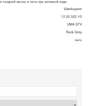
 поздней весны и лета при активной езде.
Швейцария
12.20.322.1G
UMA GTV
Rock Grey
лето