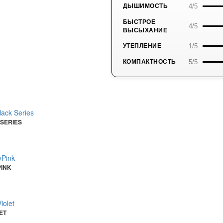
4/5
ДЫШИМОСТЬ
БЫСТРОЕ
4/5
ВЫСЫХАНИЕ
1/5
УТЕПЛЕНИЕ
5/5
КОМПАКТНОСТЬ
 SERIES
PINK
ET