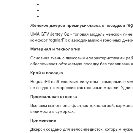
Женское джерси премиум-класса с посадкой regu
UMA GTV Jersey C2 - топовая модель женской лине
комфорт regularFit с аэродинамикой гоночных джер
Материал и технологии
Основная ткань с люксовыми характеристиками раб
обеспечивает обтекаемую посадку без сдавливания.
Крой и посадка
RegularFit с обтекаемым силуэтом - компромисс ме
не создает компрессии как гоночные модели. Удли
Премиальная отделка
Все швы выполнены флэтлок-технологией, карманы 
видимости в сумерках.
Применение
Джерси создано для велосипедисток, которым нужн