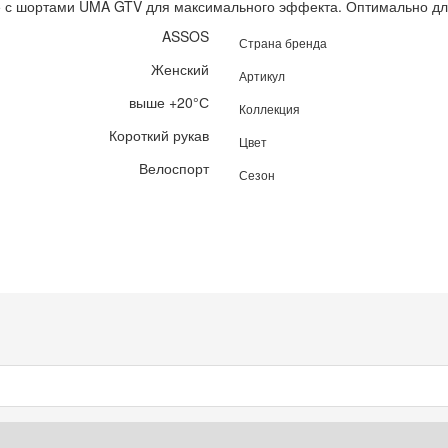
ке с шортами UMA GTV для максимального эффекта. Оптимально для
ASSOS
Страна бренда
Женский
Артикул
выше +20°С
Коллекция
Короткий рукав
Цвет
Велоспорт
Сезон