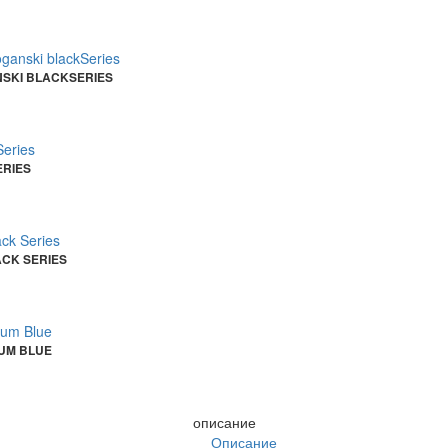
NSKI BLACKSERIES
ERIES
ACK SERIES
EUM BLUE
описание
Описание