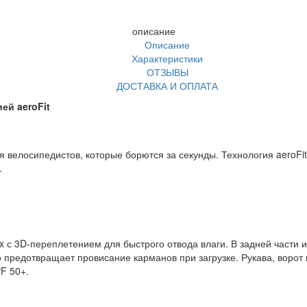
описание
Описание
Характеристики
ОТЗЫВЫ
ДОСТАВКА И ОПЛАТА
ей aeroFit
 велосипедистов, которые борются за секунды. Технология aeroFi
.
 с 3D-переплетением для быстрого отвода влаги. В задней части исп
о предотвращает провисание карманов при загрузке. Рукава, ворот
F 50+.