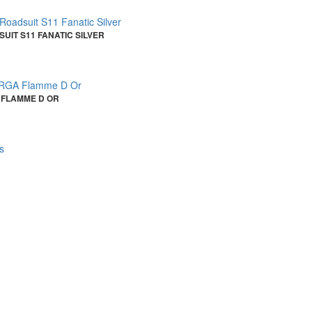
IT S11 FANATIC SILVER
 FLAMME D OR