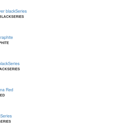
 BLACKSERIES
PHITE
LACKSERIES
RED
SERIES