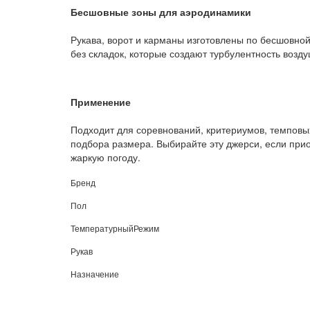
Бесшовные зоны для аэродинамики
Рукава, ворот и карманы изготовлены по бесшовной
без складок, которые создают турбулентность возду
Применение
Подходит для соревнований, критериумов, темповых
подбора размера. Выбирайте эту джерси, если прио
жаркую погоду.
Бренд
Пол
ТемпературныйРежим
Рукав
Назначение