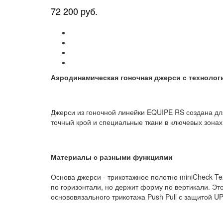
72 200 руб.
Аэродинамическая гоночная джерси с технологи
Джерси из гоночной линейки EQUIPE RS создана для
точный крой и специальные ткани в ключевых зонах
Материалы с разными функциями
Основа джерси - трикотажное полотно miniCheck Tex
по горизонтали, но держит форму по вертикали. Эт
основовязального трикотажа Push Pull с защитой UP