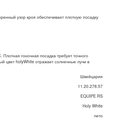
веренный узор кроя обеспечивает плотную посадку
. Плотная гоночная посадка требует точного
ый цвет holyWhite отражает солнечные лучи в
Швейцария
11.20.278.57
EQUIPE RS
Holy White
лето