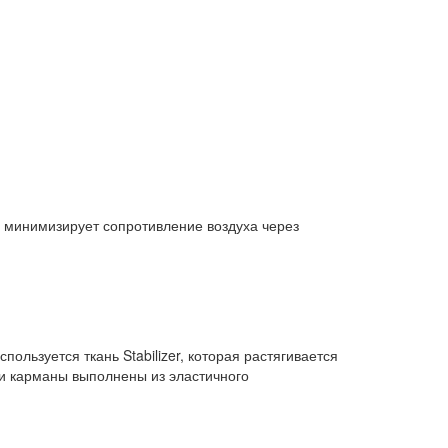
t минимизирует сопротивление воздуха через
ользуется ткань Stabilizer, которая растягивается
 и карманы выполнены из эластичного