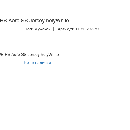
S Aero SS Jersey holyWhite
Пол:
Мужской
| Артикул:
11.20.278.57
 RS Aero SS Jersey holyWhite
Нет в наличии