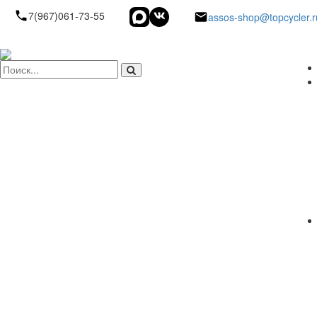
7(967)061-73-55
assos-shop@topcycler.r