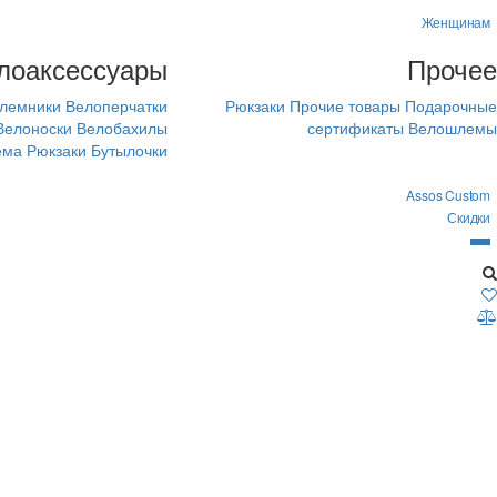
Женщинам
лоаксессуары
Прочее
лемники
Велоперчатки
Рюкзаки
Прочие товары
Подарочные
Велоноски
Велобахилы
сертификаты
Велошлемы
ема
Рюкзаки
Бутылочки
Assos Custom
Скидки