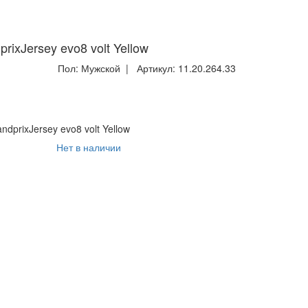
ixJersey evo8 volt Yellow
Пол:
Мужской
| Артикул:
11.20.264.33
prixJersey evo8 volt Yellow
Нет в наличии