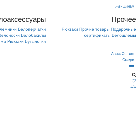
Женщинам
лоаксессуары
Прочее
лемники
Велоперчатки
Рюкзаки
Прочие товары
Подарочные
Велоноски
Велобахилы
сертификаты
Велошлемы
ема
Рюкзаки
Бутылочки
Assos Custom
Скидки