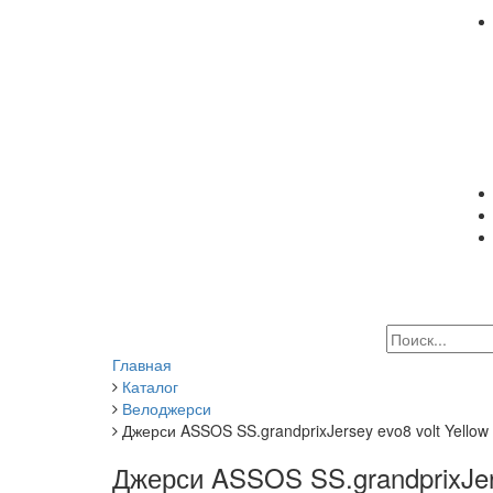
Главная
Каталог
Велоджерси
Джерси ASSOS SS.grandprixJersey evo8 volt Yellow
Джерси ASSOS SS.grandprixJers