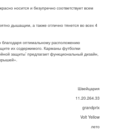
красно носится и безупречно соответствует всем
оятно дышащим, а также отлично тянется во всех 4
то благодаря оптимальному расположению
ащите их содержимого. Карманы футболки
тройной защиты’ предлагает функциональный дизайн,
«крышей».
Швейцария
11.20.264.33
grandprix
Volt Yellow
лето