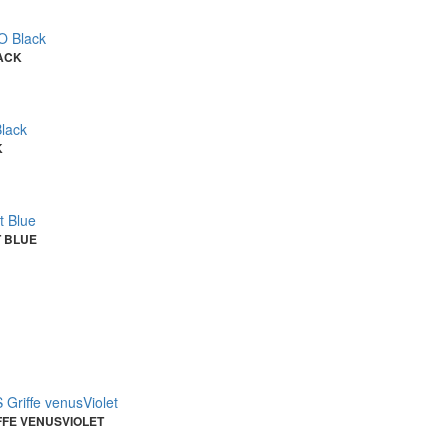
ACK
K
T BLUE
FFE VENUSVIOLET