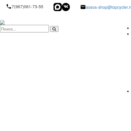
7(967)061-73-55
assos-shop@topcycler.r