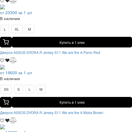
от 23300 за 1 шт
В наличии
L
XL
M
Купить в 1 клик
Джерси ASSOS DYORA R Jersey S11 We are the A Panic Red
от 19600 за 1 шт
В наличии
XS
S
L
M
Купить в 1 клик
Джерси ASSOS DYORA R Jersey S11 We are the A Moka Brown