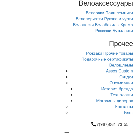
Велоаксессуары
Велоочки
Подшлемники
Велоперчатки
Рукава и чулки
Велоноски
Велобахилы
Крема
Рюкзаки
Бутылочки
Прочее
Рюкзаки
Прочие товары
Подарочные сертификаты
Велошлемы
Assos Custom
Скидки
О компании
История бренда
Технологии
Магазины дилеров
Контакты
Блог
7(967)061-73-55