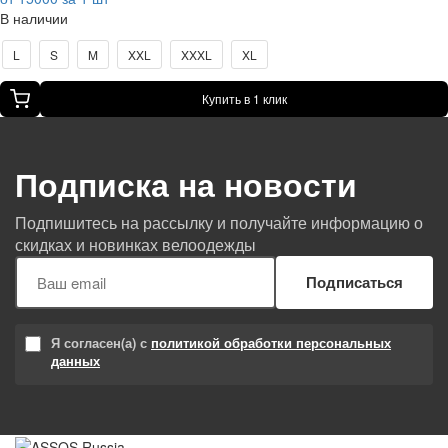
В наличии
L
S
M
XXL
XXXL
XL
Купить в 1 клик
Подписка на новости
Подпишитесь на рассылку и получайте информацию о
скидках и новинках велоодежды
Подписаться
Я согласен(а) с
политикой обработки персональных
данных