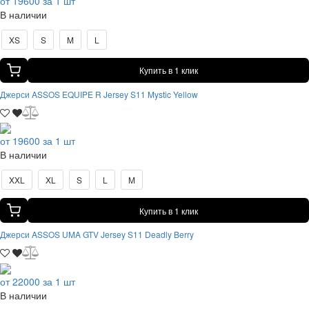
от 19600 за 1 шт
В наличии
XS
S
M
L
Купить в 1 клик
Джерси ASSOS EQUIPE R Jersey S11 Mystic Yellow
от 19600 за 1 шт
В наличии
XXL
XL
S
L
M
Купить в 1 клик
Джерси ASSOS UMA GTV Jersey S11 Deadly Berry
от 22000 за 1 шт
В наличии