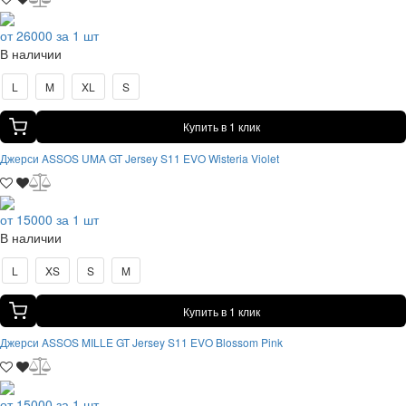
от 26000 за 1 шт
В наличии
L
M
XL
S
Купить в 1 клик
Джерси ASSOS UMA GT Jersey S11 EVO Wisteria Violet
от 15000 за 1 шт
В наличии
L
XS
S
M
Купить в 1 клик
Джерси ASSOS MILLE GT Jersey S11 EVO Blossom Pink
от 15000 за 1 шт