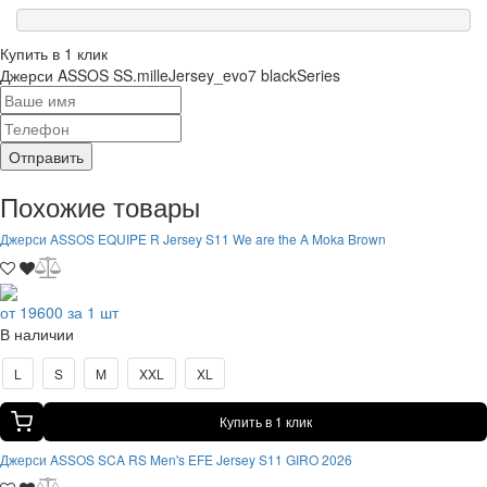
Купить в 1 клик
Джерси ASSOS SS.milleJersey_evo7 blackSeries
Отправить
Похожие товары
Джерси ASSOS EQUIPE R Jersey S11 We are the A Moka Brown
от 19600 за 1 шт
В наличии
L
S
M
XXL
XL
Купить в 1 клик
Джерси ASSOS SCA RS Men's EFE Jersey S11 GIRO 2026