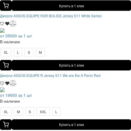
Купить в 1 клик
Джерси ASSOS EQUIPE RSR BOLIDE Jersey S11 White Series
от 35000 за 1 шт
В наличии
XL
L
S
M
Купить в 1 клик
Джерси ASSOS EQUIPE R Jersey S11 We are the A Panic Red
от 19600 за 1 шт
В наличии
XL
M
S
XXL
L
Купить в 1 клик