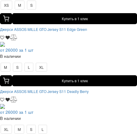
XS
M
S
Купить в 1 клик
Джерси ASSOS MILLE GTO Jersey S11 Edge Green
от 26000 за 1 шт
В наличии
M
S
L
XL
Купить в 1 клик
Джерси ASSOS MILLE GTO Jersey S11 Deadly Berry
от 26000 за 1 шт
В наличии
XL
M
S
L