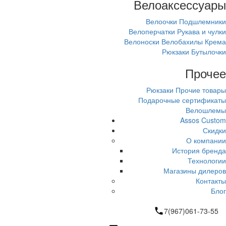
Велоаксессуары
Велоочки
Подшлемники
Велоперчатки
Рукава и чулки
Велоноски
Велобахилы
Крема
Рюкзаки
Бутылочки
Прочее
Рюкзаки
Прочие товары
Подарочные сертификаты
Велошлемы
Assos Custom
Скидки
О компании
История бренда
Технологии
Магазины дилеров
Контакты
Блог
7(967)061-73-55