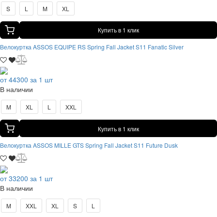
S
L
M
XL
Купить в 1 клик
Велокуртка ASSOS EQUIPE RS Spring Fall Jacket S11 Fanatic Silver
от 44300 за 1 шт
В наличии
M
XL
L
XXL
Купить в 1 клик
Велокуртка ASSOS MILLE GTS Spring Fall Jacket S11 Future Dusk
от 33200 за 1 шт
В наличии
M
XXL
XL
S
L