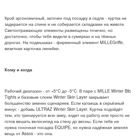
Крой эргономичный, заточен под посадку в седле - куртка не
задирается на спине и не собирается складками на животе.
Светоотражающие элементы размещены точечно, но
достаточно, чтобы тебя видели в сумерках и на тёмных
дорогах. На подмышках - фирменный элемент MILLEGriffe,
визитная карточка линейки.
Кому и когда
Рабочий диапазон - от +5°C до -5°C. В паре с MILLE Winter Bib
Tights и базовым слоем Winter Skin Layer закрывает
большинство зимних сценариев. Если катаешь в серьёзный
минус - добавь ULTRAZ Winter Skin Layer. Куртка подойдёт
тем, кто тренируется всю зиму, ездит на работу или просто не
готов вешать велосипед на стену до весны. Если тебе не
нужна гоночная посадка EQUIPE, но нужна надёжная зимняя
вещь от Assos - это она.