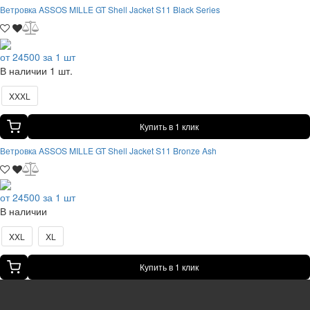
Ветровка ASSOS MILLE GT Shell Jacket S11 Black Series
от 24500 за 1 шт
В наличии 1 шт.
XXXL
Купить в 1 клик
Ветровка ASSOS MILLE GT Shell Jacket S11 Bronze Ash
от 24500 за 1 шт
В наличии
XXL
XL
Купить в 1 клик