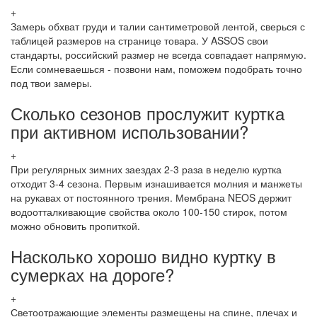
+
Замерь обхват груди и талии сантиметровой лентой, сверься с
таблицей размеров на странице товара. У ASSOS свои
стандарты, российский размер не всегда совпадает напрямую.
Если сомневаешься - позвони нам, поможем подобрать точно
под твои замеры.
Сколько сезонов прослужит куртка
при активном использовании?
+
При регулярных зимних заездах 2-3 раза в неделю куртка
отходит 3-4 сезона. Первым изнашивается молния и манжеты
на рукавах от постоянного трения. Мембрана NEOS держит
водоотталкивающие свойства около 100-150 стирок, потом
можно обновить пропиткой.
Насколько хорошо видно куртку в
сумерках на дороге?
+
Светоотражающие элементы размещены на спине, плечах и