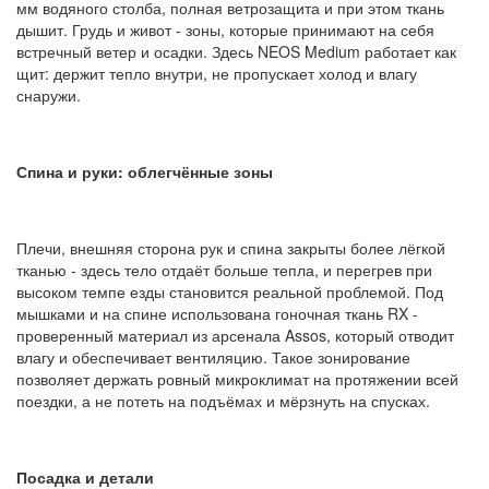
мм водяного столба, полная ветрозащита и при этом ткань
дышит. Грудь и живот - зоны, которые принимают на себя
встречный ветер и осадки. Здесь NEOS Medium работает как
щит: держит тепло внутри, не пропускает холод и влагу
снаружи.
Спина и руки: облегчённые зоны
Плечи, внешняя сторона рук и спина закрыты более лёгкой
тканью - здесь тело отдаёт больше тепла, и перегрев при
высоком темпе езды становится реальной проблемой. Под
мышками и на спине использована гоночная ткань RX -
проверенный материал из арсенала Assos, который отводит
влагу и обеспечивает вентиляцию. Такое зонирование
позволяет держать ровный микроклимат на протяжении всей
поездки, а не потеть на подъёмах и мёрзнуть на спусках.
Посадка и детали