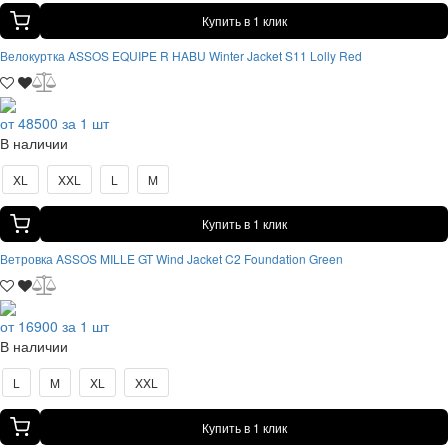
Купить в 1 клик
Велокуртка ASSOS EQUIPE R HABU Winter Jacket S11 Lolly Red
от 48500 за 1 шт
В наличии
XL
XXL
L
M
Купить в 1 клик
Ветровка ASSOS MILLE GT Wind Jacket C2 Foundation Green
от 16900 за 1 шт
В наличии
L
M
XL
XXL
Купить в 1 клик