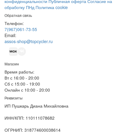
конфиденциальности
Публичная оферта
Согласие на
обработку ПНд
Политика cookie
Обратная связь
Телефон:
7(967)061-73-55
Email:
assos-shop@topcycler.ru
Магазин
Время работы:
Вт с 16:00 - 20:00
Сб с 15:00 - 19:00
Онлайн с 10:00 - 20:00
Реквизиты
ИП Пушкарь Диана Михайловна
ИНН/КПП:
110111078682
ОГРНИП:
318774600038614