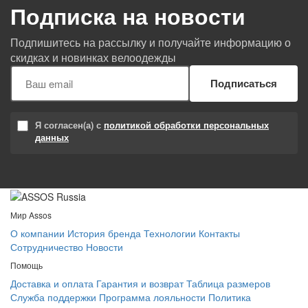
Подписка на новости
Подпишитесь на рассылку и получайте информацию о
скидках и новинках велоодежды
Подписаться
Я согласен(а) с
политикой обработки персональных
данных
Мир Assos
О компании
История бренда
Технологии
Контакты
Сотрудничество
Новости
Помощь
Доставка и оплата
Гарантия и возврат
Таблица размеров
Служба поддержки
Программа лояльности
Политика