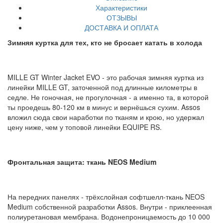
Характеристики
ОТЗЫВЫ
ДОСТАВКА И ОПЛАТА
Зимняя куртка для тех, кто не бросает катать в холода
MILLE GT Winter Jacket EVO - это рабочая зимняя куртка из
линейки MILLE GT, заточенной под длинные километры в
седле. Не гоночная, не прогулочная - а именно та, в которой
ты проедешь 80-120 км в минус и вернёшься сухим. Assos
вложил сюда свои наработки по тканям и крою, но удержал
цену ниже, чем у топовой линейки EQUIPE RS.
Фронтальная защита: ткань NEOS Medium
На передних панелях - трёхслойная софтшелл-ткань NEOS
Medium собственной разработки Assos. Внутри - приклеенная
полиуретановая мембрана. Водонепроницаемость до 10 000