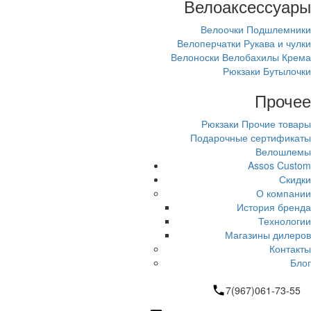
Велоаксессуары
Велоочки
Подшлемники
Велоперчатки
Рукава и чулки
Велоноски
Велобахилы
Крема
Рюкзаки
Бутылочки
Прочее
Рюкзаки
Прочие товары
Подарочные сертификаты
Велошлемы
Assos Custom
Скидки
О компании
История бренда
Технологии
Магазины дилеров
Контакты
Блог
7(967)061-73-55