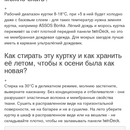
+
Рабочий диапазон куртки 8-18°C, при +5 в ней будет холодно
даже с базовым слоем - для таких температур нужна зимняя
куртка, например ASSOS Bonka. Лёгкий дождь и морось куртка
переживёт за счёт плотной передней панели twinDeck, но это
не мембранная дождевая одежда. Для мокрых заездов лучше
иметь в кармане ультралёгкий дождевик.
Как стирать эту куртку и как хранить
её летом, чтобы к осени была как
новая?
+
Стирка на 30°C в деликатном режиме, молнию застегните,
выверните наизнанку. Без кондиционера и отбеливателя - они
разрушают эластичные волокна и мембранные свойства
ткани. Сушить в расправленном виде на горизонтальной
поверхности, не на батарее и не в сушилке. На лето уберите
куртку в шкаф в расправленном виде или на вешалке - не
складывайте плотно, чтобы не заламывать панели twinDeck.