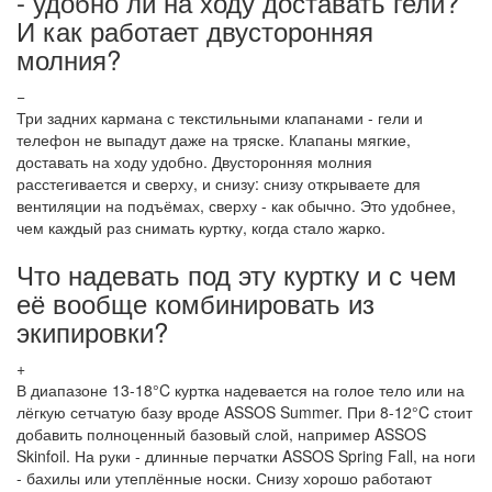
- удобно ли на ходу доставать гели?
И как работает двусторонняя
молния?
−
Три задних кармана с текстильными клапанами - гели и
телефон не выпадут даже на тряске. Клапаны мягкие,
доставать на ходу удобно. Двусторонняя молния
расстегивается и сверху, и снизу: снизу открываете для
вентиляции на подъёмах, сверху - как обычно. Это удобнее,
чем каждый раз снимать куртку, когда стало жарко.
Что надевать под эту куртку и с чем
её вообще комбинировать из
экипировки?
+
В диапазоне 13-18°C куртка надевается на голое тело или на
лёгкую сетчатую базу вроде ASSOS Summer. При 8-12°C стоит
добавить полноценный базовый слой, например ASSOS
Skinfoil. На руки - длинные перчатки ASSOS Spring Fall, на ноги
- бахилы или утеплённые носки. Снизу хорошо работают