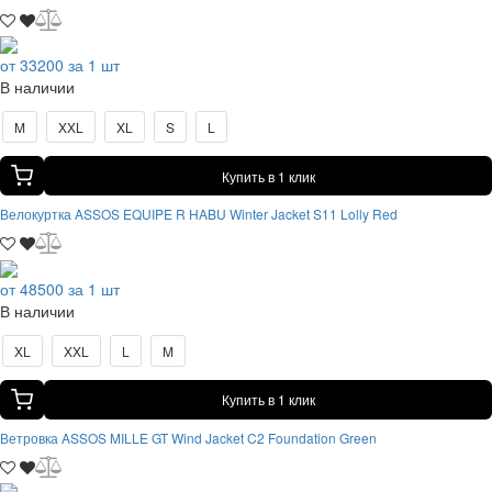
от 33200 за 1 шт
В наличии
M
XXL
XL
S
L
Купить в 1 клик
Велокуртка ASSOS EQUIPE R HABU Winter Jacket S11 Lolly Red
от 48500 за 1 шт
В наличии
XL
XXL
L
M
Купить в 1 клик
Ветровка ASSOS MILLE GT Wind Jacket C2 Foundation Green