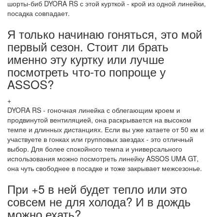
шорты-биб DYORA RS с этой курткой - крой из одной линейки,
посадка совпадает.
Я только начинаю гоняться, это мой
первый сезон. Стоит ли брать
именно эту куртку или лучше
посмотреть что-то попроще у
ASSOS?
+
DYORA RS - гоночная линейка с облегающим кроем и
продвинутой вентиляцией, она раскрывается на высоком
темпе и длинных дистанциях. Если вы уже катаете от 50 км и
участвуете в гонках или групповых заездах - это отличный
выбор. Для более спокойного темпа и универсального
использования можно посмотреть линейку ASSOS UMA GT,
она чуть свободнее в посадке и тоже закрывает межсезонье.
При +5 в ней будет тепло или это
совсем не для холода? И в дождь
можно ехать?