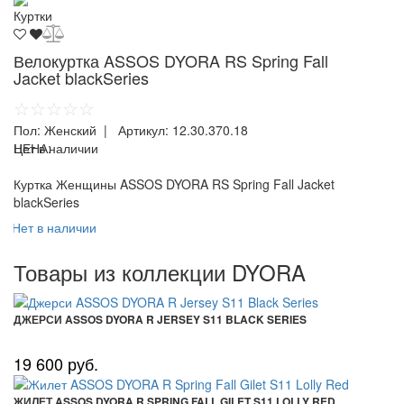
Куртки
Велокуртка ASSOS DYORA RS Spring Fall
Jacket blackSeries
☆☆☆☆☆
Пол:
Женский
| Артикул:
12.30.370.18
ЦЕНА:
Нет в наличии
Куртка Женщины ASSOS DYORA RS Spring Fall Jacket
blackSeries
Нет в наличии
Товары из коллекции DYORA
ДЖЕРСИ ASSOS DYORA R JERSEY S11 BLACK SERIES
19 600 руб.
ЖИЛЕТ ASSOS DYORA R SPRING FALL GILET S11 LOLLY RED