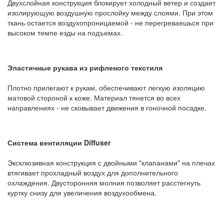
Двухслойная конструкция блокирует холодный ветер и создает
изолирующую воздушную прослойку между слоями. При этом
ткань остается воздухопроницаемой - не перегреваешься при
высоком темпе езды на подъемах.
Эластичные рукава из рифленого текстиля
Плотно прилегают к рукам, обеспечивают легкую изоляцию
матовой стороной к коже. Материал тянется во всех
направлениях - не сковывает движения в гоночной посадке.
Система вентиляции Diffuser
Эксклюзивная конструкция с двойными "клапанами" на плечах
втягивает прохладный воздух для дополнительного
охлаждения. Двусторонняя молния позволяет расстегнуть
куртку снизу для увеличения воздухообмена.