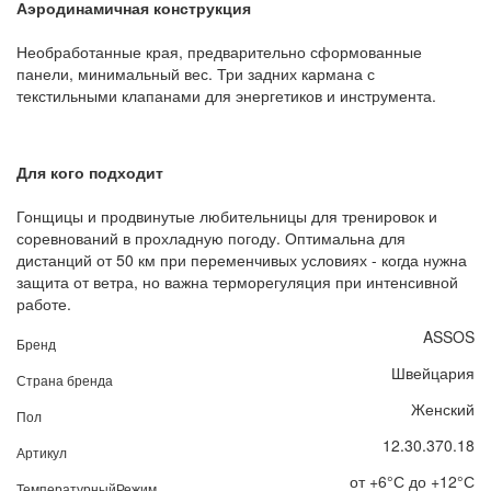
Аэродинамичная конструкция
Необработанные края, предварительно сформованные
панели, минимальный вес. Три задних кармана с
текстильными клапанами для энергетиков и инструмента.
Для кого подходит
Гонщицы и продвинутые любительницы для тренировок и
соревнований в прохладную погоду. Оптимальна для
дистанций от 50 км при переменчивых условиях - когда нужна
защита от ветра, но важна терморегуляция при интенсивной
работе.
ASSOS
Бренд
Швейцария
Страна бренда
Женский
Пол
12.30.370.18
Артикул
от +6°С до +12°С
ТемпературныйРежим