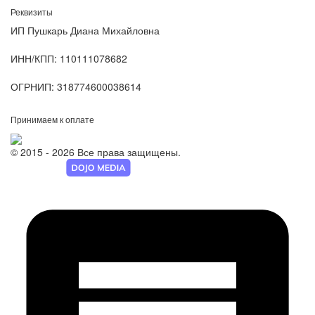
Реквизиты
ИП Пушкарь Диана Михайловна
ИНН/КПП:
110111078682
ОГРНИП:
318774600038614
Принимаем к оплате
© 2015 - 2026 Все права защищены.
Разработка