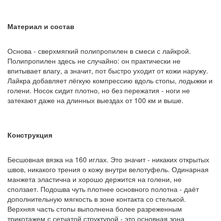
Материал и состав
Основа - сверхмягкий полипропилен в смеси с лайкрой.
Полипропилен здесь не случайно: он практически не
впитывает влагу, а значит, пот быстро уходит от кожи наружу.
Лайкра добавляет лёгкую компрессию вдоль стопы, лодыжки и
голени. Носок сидит плотно, но без пережатия - ноги не
затекают даже на длинных выездах от 100 км и выше.
Конструкция
Бесшовная вязка на 160 иглах. Это значит - никаких открытых
швов, никакого трения о кожу внутри велотуфель. Одинарная
манжета эластична и хорошо держится на голени, не
сползает. Подошва чуть плотнее основного полотна - даёт
дополнительную мягкость в зоне контакта со стелькой.
Верхняя часть стопы выполнена более разреженным
трикотажем с сетчатой структурой - это основная зона