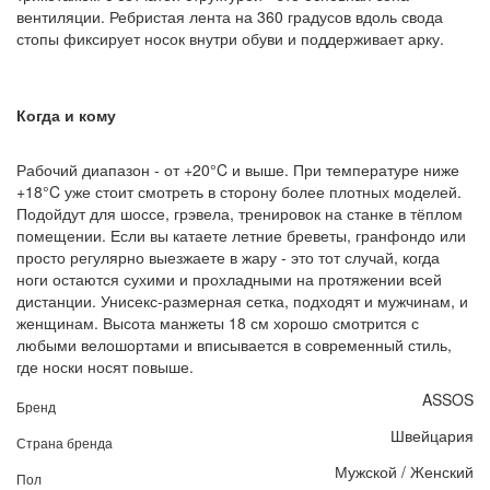
вентиляции. Ребристая лента на 360 градусов вдоль свода
стопы фиксирует носок внутри обуви и поддерживает арку.
Когда и кому
Рабочий диапазон - от +20°C и выше. При температуре ниже
+18°C уже стоит смотреть в сторону более плотных моделей.
Подойдут для шоссе, грэвела, тренировок на станке в тёплом
помещении. Если вы катаете летние бреветы, гранфондо или
просто регулярно выезжаете в жару - это тот случай, когда
ноги остаются сухими и прохладными на протяжении всей
дистанции. Унисекс-размерная сетка, подходят и мужчинам, и
женщинам. Высота манжеты 18 см хорошо смотрится с
любыми велошортами и вписывается в современный стиль,
где носки носят повыше.
ASSOS
Бренд
Швейцария
Страна бренда
Мужской / Женский
Пол