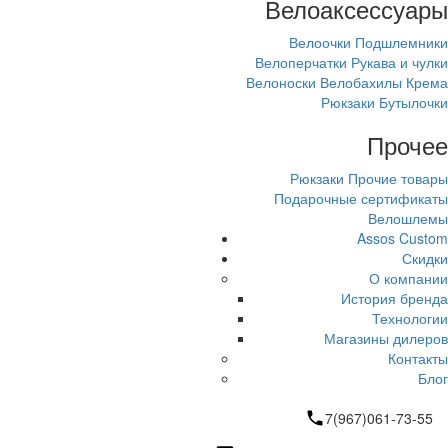
Велоаксессуары
Велоочки
Подшлемники
Велоперчатки
Рукава и чулки
Велоноски
Велобахилы
Крема
Рюкзаки
Бутылочки
Прочее
Рюкзаки
Прочие товары
Подарочные сертификаты
Велошлемы
Assos Custom
Скидки
О компании
История бренда
Технологии
Магазины дилеров
Контакты
Блог
7(967)061-73-55