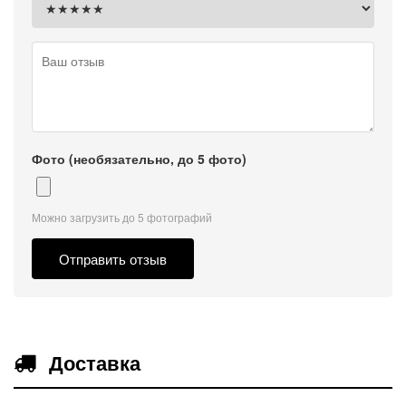
Фото (необязательно, до 5 фото)
Можно загрузить до 5 фотографий
Отправить отзыв
Доставка