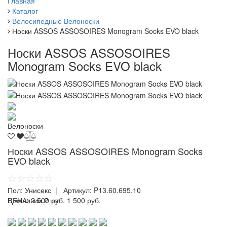
Главная
Каталог
Велосипедные Велоноски
Носки ASSOS ASSOSOIRES Monogram Socks EVO black
Носки ASSOS ASSOSOIRES
Monogram Socks EVO black
Велоноски
Носки ASSOS ASSOSOIRES Monogram Socks
EVO black
☆☆☆☆☆
Пол:
Унисекс
| Артикул:
P13.60.695.10
ЦЕНА:
В наличии 2 шт.
2 500 руб.
1 500 руб.