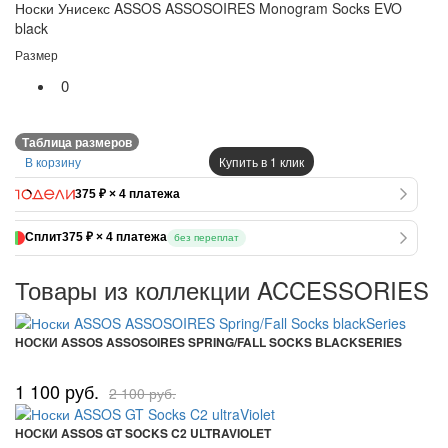
Носки Унисекс ASSOS ASSOSOIRES Monogram Socks EVO
black
Размер
0
Таблица размеров
В корзину
Купить в 1 клик
375 ₽ × 4 платежа
Сплит
375 ₽ × 4 платежа
без переплат
Товары из коллекции ACCESSORIES
НОСКИ ASSOS ASSOSOIRES SPRING/FALL SOCKS BLACKSERIES
1 100 руб.
2 100 руб.
НОСКИ ASSOS GT SOCKS C2 ULTRAVIOLET