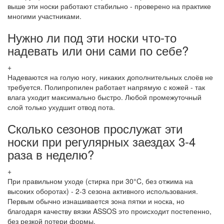
выше эти носки работают стабильно - проверено на практике
многими участниками.
Нужно ли под эти носки что-то
надевать или они сами по себе?
+
Надеваются на голую ногу, никаких дополнительных слоёв не
требуется. Полипропилен работает напрямую с кожей - так
влага уходит максимально быстро. Любой промежуточный
слой только ухудшит отвод пота.
Сколько сезонов прослужат эти
носки при регулярных заездах 3-4
раза в неделю?
+
При правильном уходе (стирка при 30°C, без отжима на
высоких оборотах) - 2-3 сезона активного использования.
Первым обычно изнашивается зона пятки и носка, но
благодаря качеству вязки ASSOS это происходит постепенно,
без резкой потери формы.