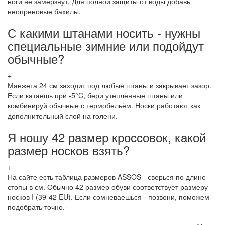
ноги не замёрзнут. Для полной защиты от воды добавь
неопреновые бахилы.
С какими штанами носить - нужны
специальные зимние или подойдут
обычные?
+
Манжета 24 см заходит под любые штаны и закрывает зазор.
Если катаешь при -5°C, бери утеплённые штаны или
комбинируй обычные с термобельём. Носки работают как
дополнительный слой на голени.
Я ношу 42 размер кроссовок, какой
размер носков взять?
+
На сайте есть таблица размеров ASSOS - сверься по длине
стопы в см. Обычно 42 размер обуви соответствует размеру
носков I (39-42 EU). Если сомневаешься - позвони, поможем
подобрать точно.