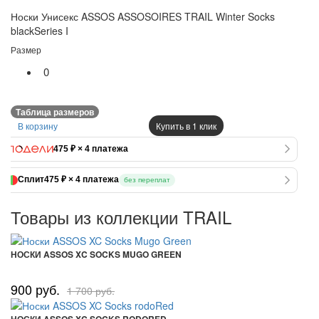
Носки Унисекс ASSOS ASSOSOIRES TRAIL Winter Socks
blackSeries I
Размер
0
Таблица размеров
В корзину
Купить в 1 клик
475 ₽ × 4 платежа
Сплит
475 ₽ × 4 платежа
без переплат
Товары из коллекции TRAIL
НОСКИ ASSOS XC SOCKS MUGO GREEN
900 руб.
1 700 руб.
НОСКИ ASSOS XC SOCKS RODORED