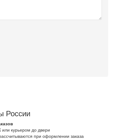
ы России
аказов
К или курьером до двери
 рассчитываются при оформлении заказа