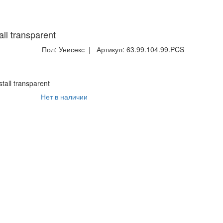
l transparent
Пол:
Унисекс
| Артикул:
63.99.104.99.PCS
all transparent
Нет в наличии