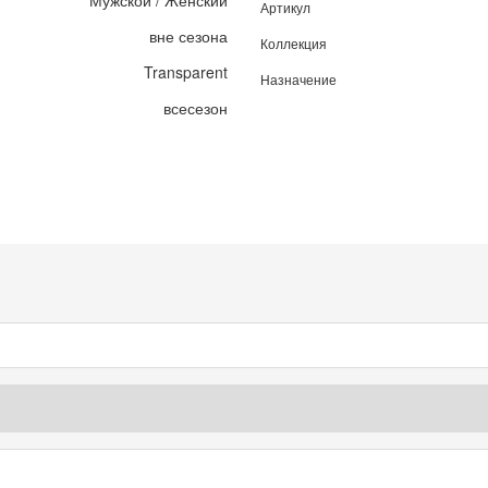
Мужской / Женский
Артикул
вне сезона
Коллекция
Transparent
Назначение
всесезон