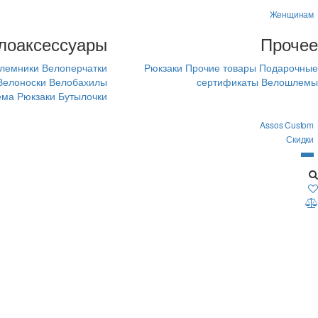
Женщинам
лоаксессуары
Прочее
лемники
Велоперчатки
Рюкзаки
Прочие товары
Подарочные
Велоноски
Велобахилы
сертификаты
Велошлемы
ема
Рюкзаки
Бутылочки
Assos Custom
Скидки