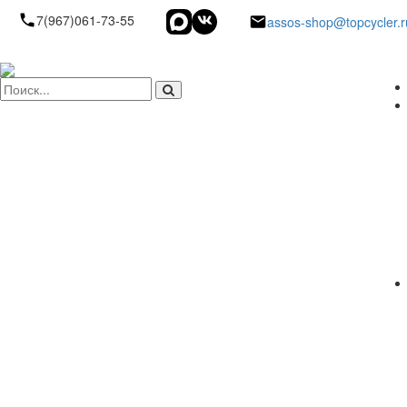
7(967)061-73-55
assos-shop@topcycler.r