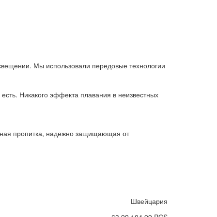
освещении. Мы использовали передовые технологии
а есть. Никакого эффекта плавания в неизвестных
обная пропитка, надежно защищающая от
Швейцария