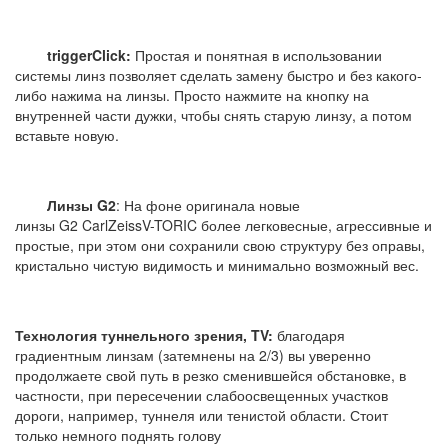
triggerClick:
Простая и понятная в использовании
системы линз позволяет сделать замену быстро и без какого-
либо нажима на линзы. Просто нажмите на кнопку на
внутренней части дужки, чтобы снять старую линзу, а потом
вставьте новую.
Линзы G2
: На фоне оригинала новые
линзы G2 CarlZeissV-TORIC более легковесные, агрессивные и
простые, при этом они сохранили свою структуру без оправы,
кристально чистую видимость и минимально возможный вес.
Технология туннельного зрения, TV:
благодаря
градиентным линзам (затемнены на 2/3) вы уверенно
продолжаете свой путь в резко сменившейся обстановке, в
частности, при пересечении слабоосвещенных участков
дороги, например, туннеля или тенистой области. Стоит
только немного поднять голову