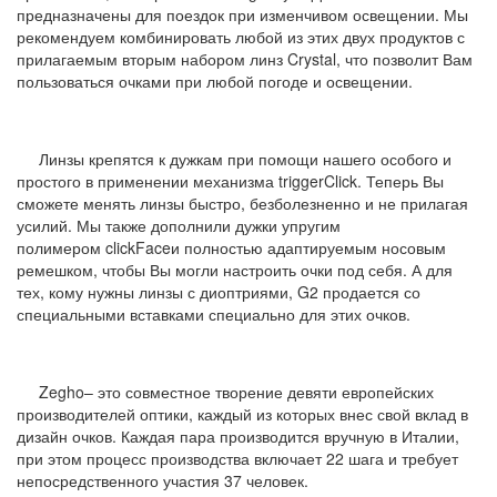
предназначены для поездок при изменчивом освещении. Мы
рекомендуем комбинировать любой из этих двух продуктов с
прилагаемым вторым набором линз Crystal, что позволит Вам
пользоваться очками при любой погоде и освещении.
Линзы крепятся к дужкам при помощи нашего особого и
простого в применении механизма triggerClick. Теперь Вы
сможете менять линзы быстро, безболезненно и не прилагая
усилий. Мы также дополнили дужки упругим
полимером clickFaceи полностью адаптируемым носовым
ремешком, чтобы Вы могли настроить очки под себя. А для
тех, кому нужны линзы с диоптриями, G2 продается со
специальными вставками специально для этих очков.
Zegho– это совместное творение девяти европейских
производителей оптики, каждый из которых внес свой вклад в
дизайн очков. Каждая пара производится вручную в Италии,
при этом процесс производства включает 22 шага и требует
непосредственного участия 37 человек.