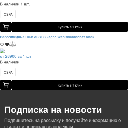
В наличии 1 шт.
OSFA
Купить в 1 клик
Велосипедные Очки ASSOS Zegho Werksmannschaft black
от 28900 за 1 шт
В наличии
OSFA
Купить в 1 клик
Подписка на новости
Подпишитесь на рассылку и получайте информацию о
скидках и новинках велоодежды