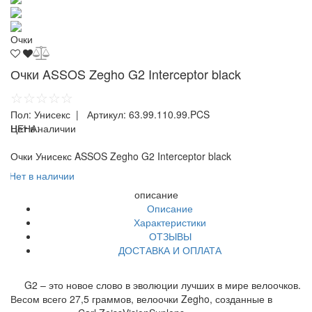
Очки
Очки ASSOS Zegho G2 Interceptor black
☆☆☆☆☆
Пол:
Унисекс
| Артикул:
63.99.110.99.PCS
ЦЕНА:
Нет в наличии
Очки Унисекс ASSOS Zegho G2 Interceptor black
Нет в наличии
описание
Описание
Характеристики
ОТЗЫВЫ
ДОСТАВКА И ОПЛАТА
G2 – это новое слово в эволюции лучших в мире велоочков.
Весом всего 27,5 граммов, велоочки Zegho, созданные в