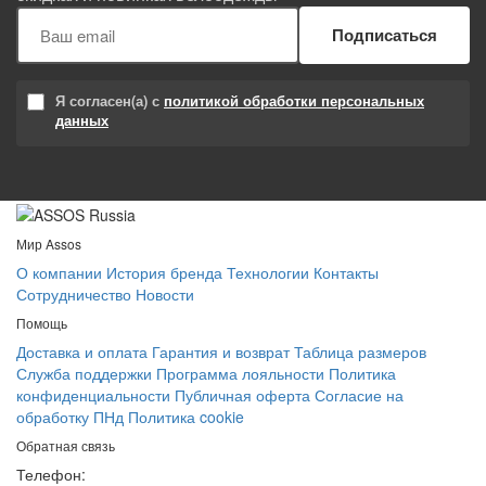
Подписаться
Я согласен(а) с
политикой обработки персональных
данных
Мир Assos
О компании
История бренда
Технологии
Контакты
Сотрудничество
Новости
Помощь
Доставка и оплата
Гарантия и возврат
Таблица размеров
Служба поддержки
Программа лояльности
Политика
конфиденциальности
Публичная оферта
Согласие на
обработку ПНд
Политика cookie
Обратная связь
Телефон: