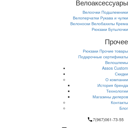
Велоаксессуары
Велоочки
Подшлемники
Велоперчатки
Рукава и чулки
Велоноски
Велобахилы
Крема
Рюкзаки
Бутылочки
Прочее
Рюкзаки
Прочие товары
Подарочные сертификаты
Велошлемы
Assos Custom
Скидки
О компании
История бренда
Технологии
Магазины дилеров
Контакты
Блог
7(967)061-73-55