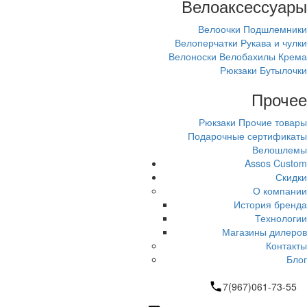
Велоаксессуары
Велоочки
Подшлемники
Велоперчатки
Рукава и чулки
Велоноски
Велобахилы
Крема
Рюкзаки
Бутылочки
Прочее
Рюкзаки
Прочие товары
Подарочные сертификаты
Велошлемы
Assos Custom
Скидки
О компании
История бренда
Технологии
Магазины дилеров
Контакты
Блог
7(967)061-73-55