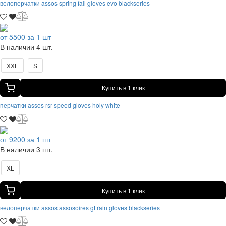
велоперчатки assos spring fall gloves evo blackseries
от 5500 за 1 шт
В наличии 4 шт.
XXL
S
Купить в 1 клик
перчатки assos rsr speed gloves holy white
от 9200 за 1 шт
В наличии 3 шт.
XL
Купить в 1 клик
велоперчатки assos assosoires gt rain gloves blackseries