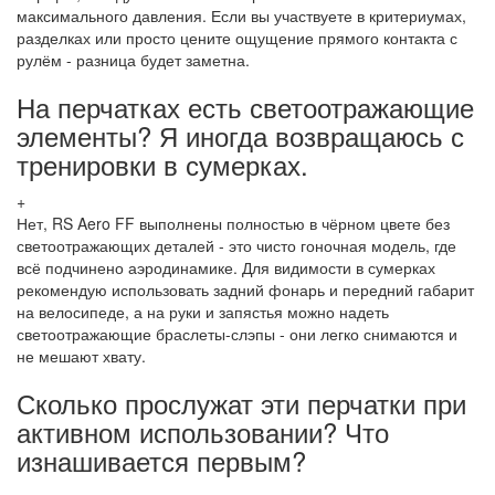
максимального давления. Если вы участвуете в критериумах,
разделках или просто цените ощущение прямого контакта с
рулём - разница будет заметна.
На перчатках есть светоотражающие
элементы? Я иногда возвращаюсь с
тренировки в сумерках.
+
Нет, RS Aero FF выполнены полностью в чёрном цвете без
светоотражающих деталей - это чисто гоночная модель, где
всё подчинено аэродинамике. Для видимости в сумерках
рекомендую использовать задний фонарь и передний габарит
на велосипеде, а на руки и запястья можно надеть
светоотражающие браслеты-слэпы - они легко снимаются и
не мешают хвату.
Сколько прослужат эти перчатки при
активном использовании? Что
изнашивается первым?