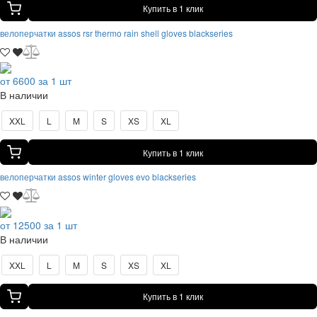
Купить в 1 клик
велоперчатки assos rsr thermo rain shell gloves blackseries
от 6600 за 1 шт
В наличии
XXL
L
M
S
XS
XL
Купить в 1 клик
велоперчатки assos winter gloves evo blackseries
от 12500 за 1 шт
В наличии
XXL
L
M
S
XS
XL
Купить в 1 клик