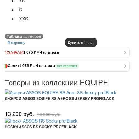
XS
S
XXS
Таблица размеров
В корзину
Купить в 1 клик
1 075 ₽ × 4 платежа
Сплит
1 075 ₽ × 4 платежа
без переплат
Товары из коллекции EQUIPE
ДЖЕРСИ ASSOS EQUIPE RS AERO SS JERSEY PROFBLACK
13 200 руб.
18 800 руб.
НОСКИ ASSOS RS SOCKS PROFBLACK