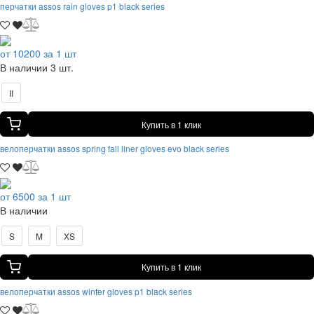
перчатки assos rain gloves p1 black series
от 10200 за 1 шт
В наличии 3 шт.
II
Купить в 1 клик
велоперчатки assos spring fall liner gloves evo black series
от 6500 за 1 шт
В наличии
S
M
XS
Купить в 1 клик
велоперчатки assos winter gloves p1 black series