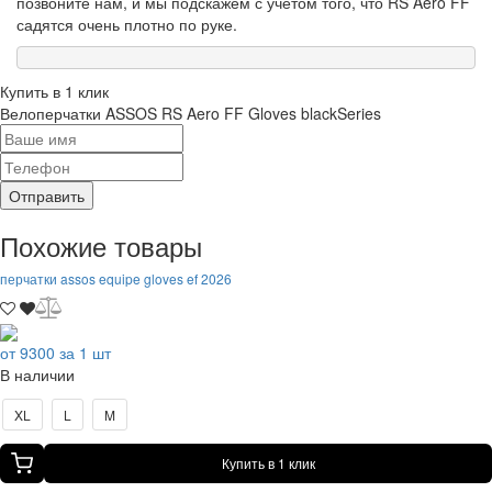
позвоните нам, и мы подскажем с учётом того, что RS Aero FF
садятся очень плотно по руке.
Купить в 1 клик
Велоперчатки ASSOS RS Aero FF Gloves blackSeries
Отправить
Похожие товары
перчатки assos equipe gloves ef 2026
от 9300 за 1 шт
В наличии
XL
L
M
Купить в 1 клик