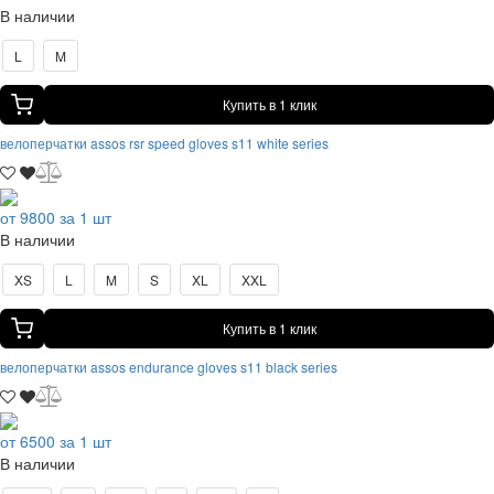
В наличии
L
M
Купить в 1 клик
велоперчатки assos rsr speed gloves s11 white series
от 9800 за 1 шт
В наличии
XS
L
M
S
XL
XXL
Купить в 1 клик
велоперчатки assos endurance gloves s11 black series
от 6500 за 1 шт
В наличии