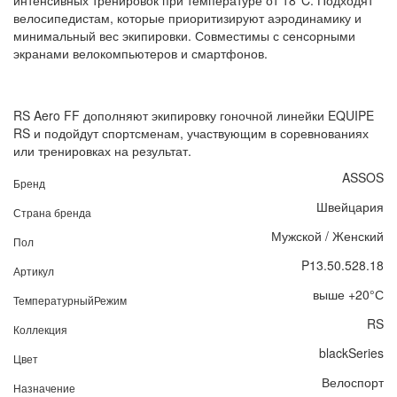
велосипедистам, которые приоритизируют аэродинамику и
минимальный вес экипировки. Совместимы с сенсорными
экранами велокомпьютеров и смартфонов.
RS Aero FF дополняют экипировку гоночной линейки EQUIPE
RS и подойдут спортсменам, участвующим в соревнованиях
или тренировках на результат.
ASSOS
Бренд
Швейцария
Страна бренда
Мужской / Женский
Пол
P13.50.528.18
Артикул
выше +20°С
ТемпературныйРежим
RS
Коллекция
blackSeries
Цвет
Велоспорт
Назначение