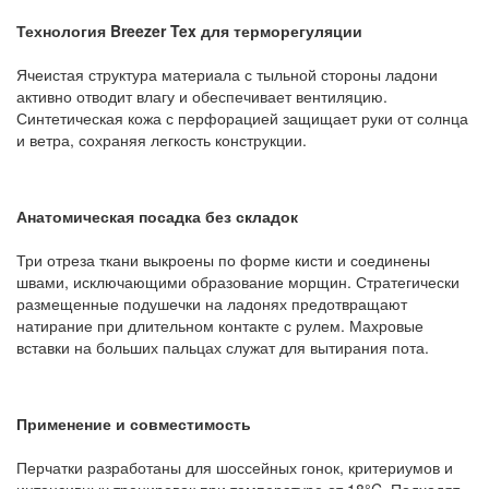
Технология Breezer Tex для терморегуляции
Ячеистая структура материала с тыльной стороны ладони
активно отводит влагу и обеспечивает вентиляцию.
Синтетическая кожа с перфорацией защищает руки от солнца
и ветра, сохраняя легкость конструкции.
Анатомическая посадка без складок
Три отреза ткани выкроены по форме кисти и соединены
швами, исключающими образование морщин. Стратегически
размещенные подушечки на ладонях предотвращают
натирание при длительном контакте с рулем. Махровые
вставки на больших пальцах служат для вытирания пота.
Применение и совместимость
Перчатки разработаны для шоссейных гонок, критериумов и
интенсивных тренировок при температуре от 18°C. Подходят