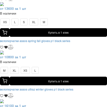
от 13600 за 1 шт
В наличии
XS
L
S
XL
M
Купить в 1 клик
велоперчатки assos spring fall gloves p1 black series
от 10800 за 1 шт
В наличии
M
XL
XS
L
Купить в 1 клик
велоперчатки assos ultraz winter gloves p1 black series
от 16100 за 1 шт