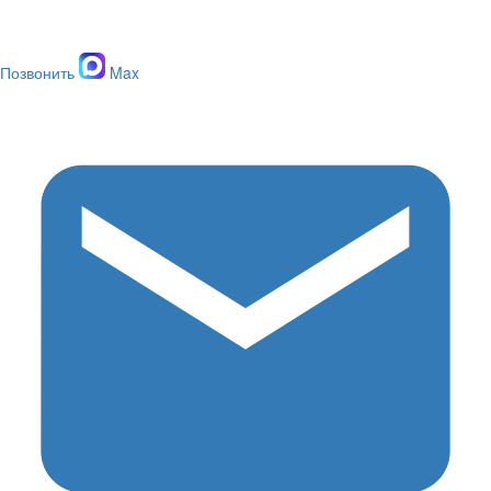
Позвонить
Max