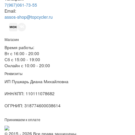
7(967)061-73-55
Email:
assos-shop@topcycler.ru
Магазин
Время работы:
Вт с 16:00 - 20:00
Сб с 15:00 - 19:00
Онлайн с 10:00 - 20:00
Реквизиты
ИП Пушкарь Диана Михайловна
ИНН/КПП:
110111078682
ОГРНИП:
318774600038614
Принимаем к оплате
© 2015 - 2026 Все права защищены.