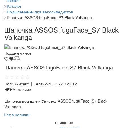
Главная
Каталог
Подшлемники для велосипедистов
Шапочка ASSOS fuguFace_S7 Black Volkanga
Шапочка ASSOS fuguFace_S7 Black
Volkanga
Подшлемники
Шапочка ASSOS fuguFace_S7 Black Volkanga
☆☆☆☆☆
Пол:
Унисекс
| Артикул:
13.72.726.12
ЦЕНА:
Нет в наличии
Шапочка под шлем Унисекс ASSOS fuguFace_S7 Black
Volkanga
Нет в наличии
описание