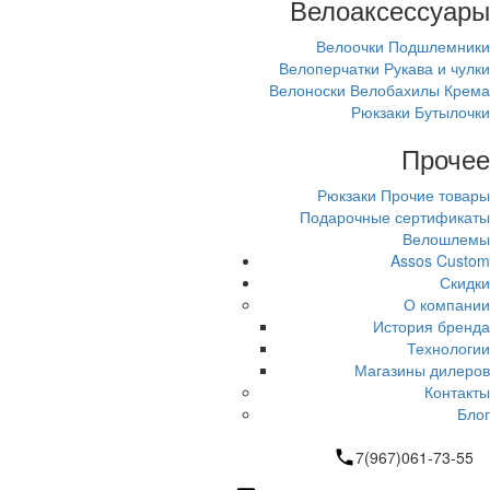
Велоаксессуары
Велоочки
Подшлемники
Велоперчатки
Рукава и чулки
Велоноски
Велобахилы
Крема
Рюкзаки
Бутылочки
Прочее
Рюкзаки
Прочие товары
Подарочные сертификаты
Велошлемы
Assos Custom
Скидки
О компании
История бренда
Технологии
Магазины дилеров
Контакты
Блог
7(967)061-73-55