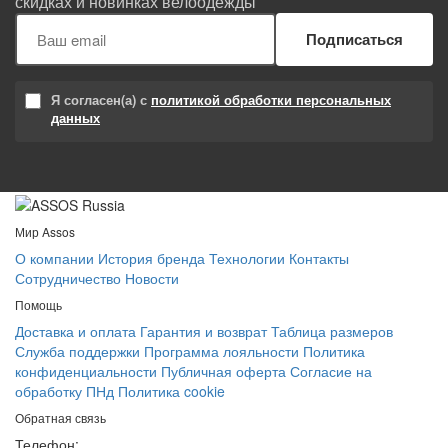
скидках и новинках велоодежды
Подписаться
Я согласен(а) с
политикой обработки персональных
данных
Мир Assos
О компании
История бренда
Технологии
Контакты
Сотрудничество
Новости
Помощь
Доставка и оплата
Гарантия и возврат
Таблица размеров
Служба поддержки
Программа лояльности
Политика
конфиденциальности
Публичная оферта
Согласие на
обработку ПНд
Политика cookie
Обратная связь
Телефон: