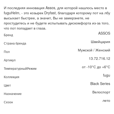
И последняя инновация Assos, для которой нашлось место в
fuguHelm, - это козырек Dryfast, благодаря которому пот на лбу
высыхает быстрее, а значит, Вы не замерзнете, не
простудитесь и не будете испытывать дискомфорта из-за того,
что пот попадает в глаза.
ASSOS
Бренд
Швейцария
Страна бренда
Мужской / Женский
Пол
13.72.716.12
Артикул
от -10°С до +6°С
ТемпературныйРежим
fugu
Коллекция
Black Series
Цвет
Велоспорт
Назначение
лето
Сезон