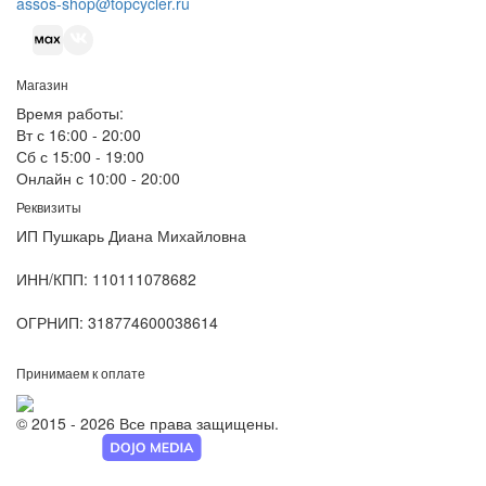
assos-shop@topcycler.ru
Магазин
Время работы:
Вт с 16:00 - 20:00
Сб с 15:00 - 19:00
Онлайн с 10:00 - 20:00
Реквизиты
ИП Пушкарь Диана Михайловна
ИНН/КПП:
110111078682
ОГРНИП:
318774600038614
Принимаем к оплате
© 2015 - 2026 Все права защищены.
Разработка