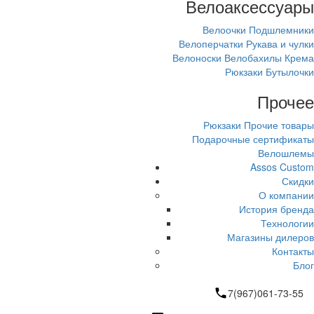
Велоаксессуары
Велоочки
Подшлемники
Велоперчатки
Рукава и чулки
Велоноски
Велобахилы
Крема
Рюкзаки
Бутылочки
Прочее
Рюкзаки
Прочие товары
Подарочные сертификаты
Велошлемы
Assos Custom
Скидки
О компании
История бренда
Технологии
Магазины дилеров
Контакты
Блог
7(967)061-73-55