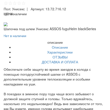
☆☆☆☆☆
Пол:
Унисекс
| Артикул:
13.72.716.12
ЦЕНА:
Нет в наличии
Шапочка под шлем Унисекс ASSOS fuguHelm blackSeries
Нет в наличии
описание
Описание
Характеристики
ОТЗЫВЫ
ДОСТАВКА И ОПЛАТА
Обеспечьте себе защиту во время заездов в холода с
помощью погодоустойчивой шапки от ASSOS с
дополнительным уровнем теплоизоляции и особыми
накладками на уши.
В поездках в зимнюю пору года чаще всего забывают о
должной защите ступней и головы. Только вдумайтесь,
насколько это недальновидно! Ведь вне зависимости от того,
как Вы ездите, именно голова испытывает наибольшее