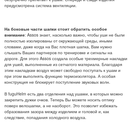
предусмотрена система вентиляции.
На боковые части шапки стоит обратить особое
внимание
: Assos знает, насколько важно, чтобы уши не были
полностью изолированы от окружающей среды, иными
словами, даже когда на Вас плотная шапка, Вам нужно
слышать Ваших партнеров по тренировке и сигналы на
дороге. Для этого Assos создала особые трехмерные накладки
для ушей, выполненные из сетчатого материала. Благодаря
этим накладкам воздух может свободно поступать к ушам и
при этом выполнять функцию термоизолятора. А особая
конструкция не блокирует поступление звуковых волн.
В fuguHelm есть два отделения над ушами, в которых можно
закрепить дужки очков. Теперь Вы можете носить оптику
поверх велошапки, а не наоборот. Это позволит избежать
образования зазора между изделием и головой и, как
следствие, попадания холодного воздуха.