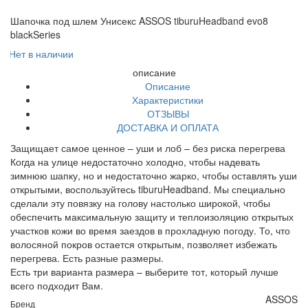
Шапочка под шлем Унисекс ASSOS tiburuHeadband evo8
blackSeries
Нет в наличии
описание
Описание
Характеристики
ОТЗЫВЫ
ДОСТАВКА И ОПЛАТА
Защищает самое ценное – уши и лоб – без риска перегрева
Когда на улице недостаточно холодно, чтобы надевать
зимнюю шапку, но и недостаточно жарко, чтобы оставлять уши
открытыми, воспользуйтесь tiburuHeadband. Мы специально
сделали эту повязку на голову настолько широкой, чтобы
обеспечить максимальную защиту и теплоизоляцию открытых
участков кожи во время заездов в прохладную погоду. То, что
волосяной покров остается открытым, позволяет избежать
перегрева. Есть разные размеры.
Есть три варианта размера – выберите тот, который лучше
всего подходит Вам.
ASSOS
Бренд