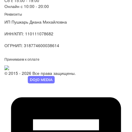
Сб с 15:00 - 19:00
Онлайн с 10:00 - 20:00
Реквизиты
ИП Пушкарь Диана Михайловна
ИНН/КПП:
110111078682
ОГРНИП:
318774600038614
Принимаем к оплате
© 2015 - 2026 Все права защищены.
Разработка