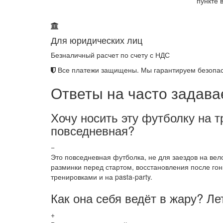
пункте 
Для юридических лиц
Безналичный расчет по счету с НДС
Все платежи защищены. Мы гарантируем безопас
Ответы на часто задав
Хочу носить эту футболку на т
повседневная?
−
Это повседневная футболка, не для заездов на вело
разминки перед стартом, восстановления после гон
тренировками и на pasta-party.
Как она себя ведёт в жару? Ле
+