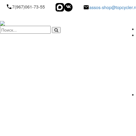
7(967)061-73-55
assos-shop@topcycler.r