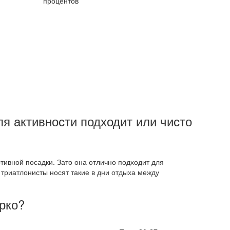
процентов
ля активности подходит или чисто
ртивной посадки. Зато она отлично подходит для
 триатлонисты носят такие в дни отдыха между
арко?