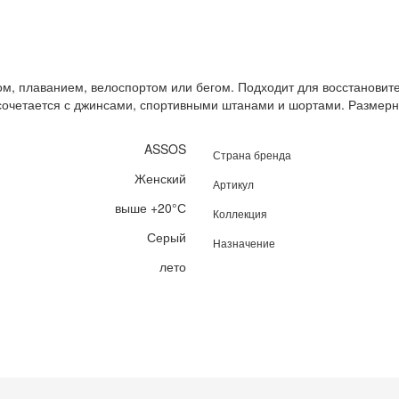
ом, плаванием, велоспортом или бегом. Подходит для восстановит
сочетается с джинсами, спортивными штанами и шортами. Размерна
ASSOS
Страна бренда
Женский
Артикул
выше +20°С
Коллекция
Серый
Назначение
лето