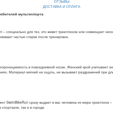
ОТЗЫВЫ
ДОСТАВКА И ОПЛАТА
любителей мультиспорта
 – специально для тех, кто живет триатлоном или совмещает неск
живает частые стирки после тренировок.
хопроницаемость в повседневной носке. Женский крой учитывает а
ниях. Материал мягкий на ощупь, не вызывает раздражений при дл
инт SwimBikeRun сразу выдает в вас человека из мира триатлона
спортзале, так и в городе.