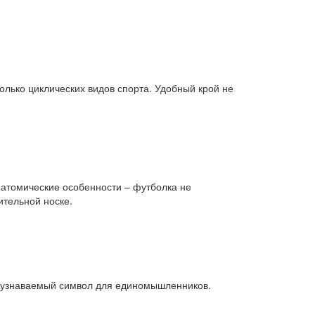
олько циклических видов спорта. Удобный крой не
натомические особенности – футболка не
ительной носке.
 – узнаваемый символ для единомышленников.