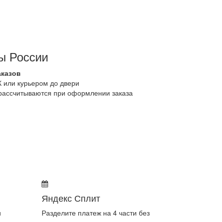
ы России
аказов
К или курьером до двери
 рассчитываются при оформлении заказа
Яндекс Сплит
и
Разделите платеж на 4 части без