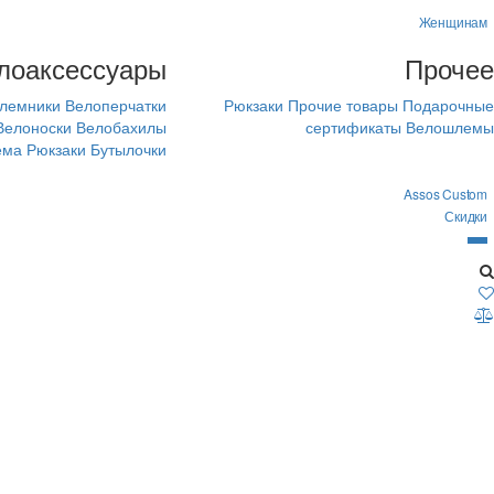
Женщинам
лоаксессуары
Прочее
лемники
Велоперчатки
Рюкзаки
Прочие товары
Подарочные
Велоноски
Велобахилы
сертификаты
Велошлемы
ема
Рюкзаки
Бутылочки
Assos Custom
Скидки