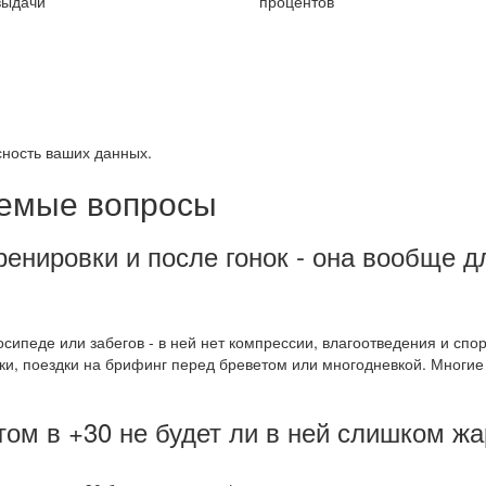
выдачи
процентов
ность ваших данных.
аемые вопросы
ренировки и после гонок - она вообще д
сипеде или забегов - в ней нет компрессии, влагоотведения и спо
ки, поездки на брифинг перед бреветом или многодневкой. Многие
том в +30 не будет ли в ней слишком ж