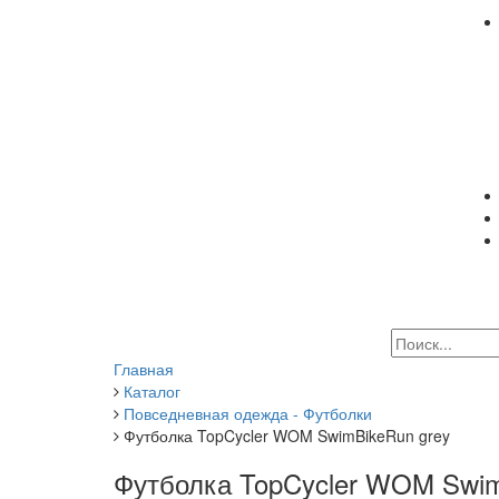
Главная
Каталог
Повседневная одежда - Футболки
Футболка TopCycler WOM SwimBikeRun grey
Футболка TopCycler WOM Swim