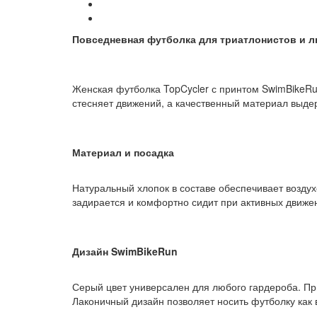
Повседневная футболка для триатлонистов и 
Женская футболка TopCycler с принтом SwimBikeRun
стесняет движений, а качественный материал выдер
Материал и посадка
Натуральный хлопок в составе обеспечивает возду
задирается и комфортно сидит при активных движе
Дизайн SwimBikeRun
Серый цвет универсален для любого гардероба. Пр
Лаконичный дизайн позволяет носить футболку как в 