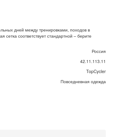
ельных дней между тренировками, походов в
я сетка соответствует стандартной – берите
Россия
42.11.113.11
TopCycler
Повседневная одежда