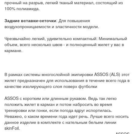
прочный на разрыв, легкий тканый материал, состоящий из
100% полиамида.
Задние вставки-сеточки
: Для повышения
воздухопроницаемости и эластичности модели.
Чрезвычайно легкий, удивительно компактный: Минимальный
объем, всего несколько швов - и полноценный жилет у вас в
кармане.
В рамках системы многослойной экипировки ASSOS (ALS) этот
жилет предназначен для использования в течение всего года в
качестве изолирующего слоя поверх футболки
ASSOS с коротким или длинным рукавом. Ведь так легко
положить жилет в карман и потом набросить во время
тренировки или гонки, если погода вдруг испортилась.
Неважно, о каком времени года идет речь. Лучше всего носить
данное изделие в комплекте с нательным бельем линии
skinFoil.
ASSOS