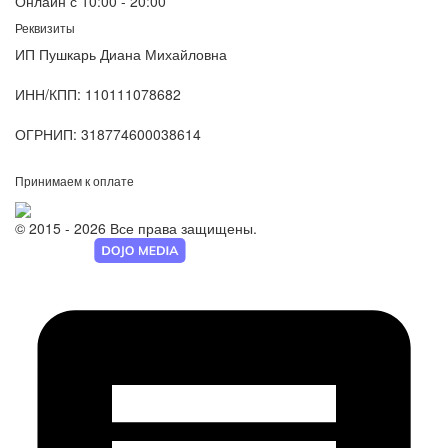
Онлайн с 10:00 - 20:00
Реквизиты
ИП Пушкарь Диана Михайловна
ИНН/КПП:
110111078682
ОГРНИП:
318774600038614
Принимаем к оплате
© 2015 - 2026 Все права защищены.
Разработка