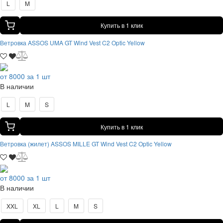
L
M
Купить в 1 клик
Ветровка ASSOS UMA GT Wind Vest C2 Optic Yellow
от 8000 за 1 шт
В наличии
L
M
S
Купить в 1 клик
Ветровка (жилет) ASSOS MILLE GT Wind Vest C2 Optic Yellow
от 8000 за 1 шт
В наличии
XXL
XL
L
M
S