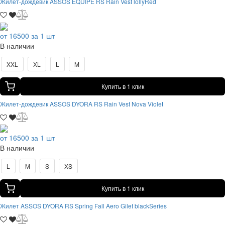
Жилет-дождевик ASSOS EQUIPE RS Rain Vest lollyRed
от 16500 за 1 шт
В наличии
XXL
XL
L
M
Купить в 1 клик
Жилет-дождевик ASSOS DYORA RS Rain Vest Nova Violet
от 16500 за 1 шт
В наличии
L
M
S
XS
Купить в 1 клик
Жилет ASSOS DYORA RS Spring Fall Aero Gilet blackSeries