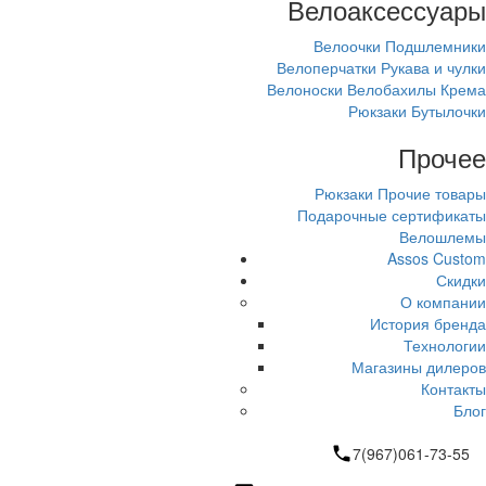
Велоаксессуары
Велоочки
Подшлемники
Велоперчатки
Рукава и чулки
Велоноски
Велобахилы
Крема
Рюкзаки
Бутылочки
Прочее
Рюкзаки
Прочие товары
Подарочные сертификаты
Велошлемы
Assos Custom
Скидки
О компании
История бренда
Технологии
Магазины дилеров
Контакты
Блог
7(967)061-73-55