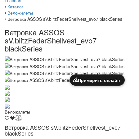
Главная
Каталог
Веложилеты
Ветровка ASSOS sV.blitzFederShellvest_evo7 blackSeries
Ветровка ASSOS
sV.blitzFederShellvest_evo7
blackSeries
Примерить онлайн
Веложилеты
Ветровка ASSOS sV.blitzFederShellvest_evo7
blackSeries