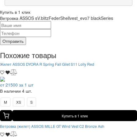
Купить в 1 клик
Ветровка ASSOS sV.blitzFederShellvest_evo7 blackSeries
Отправить
Похожие товары
Жилет ASSOS DYORA R Spring Fall Gilet S11 Lolly Red
от 21500 за 1 шт
В наличии 4 шт.
M
XS
S
Купить в 1 клик
Ветровка (жилет) ASSOS MILLE GT Wind Vest C2 Bronze Ash