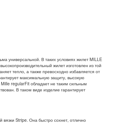
ьма универсальной. В таких условиях жилет MILLE
 высокопроизводительный жилет изготовлен из той
аняет тепло, а также превосходно избавляется от
арантирует максимальную защиту, высокую
lle regularFit обладает не таким сильным
вован. В таком виде изделие гарантирует
вязки Stripe. Она быстро сохнет, отлично