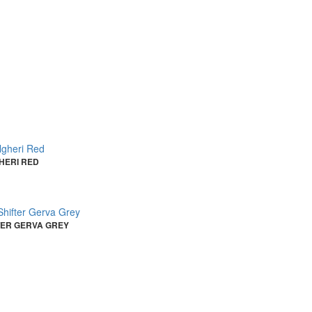
HERI RED
TER GERVA GREY