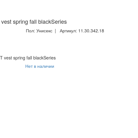
t spring fall blackSeries
Пол:
Унисекс
| Артикул:
11.30.342.18
est spring fall blackSeries
Нет в наличии