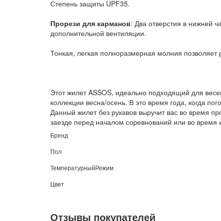
Степень защиты UPF35.
Прорези для карманов
: Два отверстия в нижней 
дополнительной вентиляции.
Тонкая, легкая полноразмерная молния позволяет р
Этот жилет ASSOS, идеально подходящий для весенн
коллекции весна/осень. В это время года, когда по
Данный жилет без рукавов выручит вас во время пр
заезде перед началом соревнований или во время 
Бренд
Пол
ТемпературныйРежим
Цвет
Отзывы покупателей