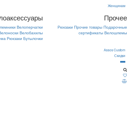
Женщинам
лоаксессуары
Прочее
лемники
Велоперчатки
Рюкзаки
Прочие товары
Подарочные
Велоноски
Велобахилы
сертификаты
Велошлемы
ема
Рюкзаки
Бутылочки
Assos Custom
Скидки