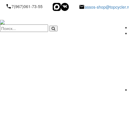
7(967)061-73-55
assos-shop@topcycler.r