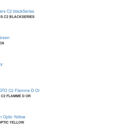
RS C2 BLACKSERIES
EN
 C2 FLAMME D OR
OPTIC YELLOW