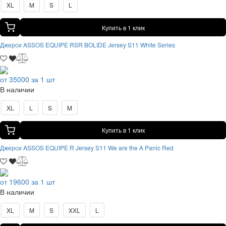
XL
M
S
L
Купить в 1 клик
Джерси ASSOS EQUIPE RSR BOLIDE Jersey S11 White Series
от 35000 за 1 шт
В наличии
XL
L
S
M
Купить в 1 клик
Джерси ASSOS EQUIPE R Jersey S11 We are the A Panic Red
от 19600 за 1 шт
В наличии
XL
M
S
XXL
L