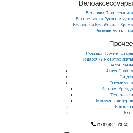
Велоаксессуары
Велоочки
Подшлемники
Велоперчатки
Рукава и чулки
Велоноски
Велобахилы
Крема
Рюкзаки
Бутылочки
Прочее
Рюкзаки
Прочие товары
Подарочные сертификаты
Велошлемы
Assos Custom
Скидки
О компании
История бренда
Технологии
Магазины дилеров
Контакты
Блог
7(967)061-73-55