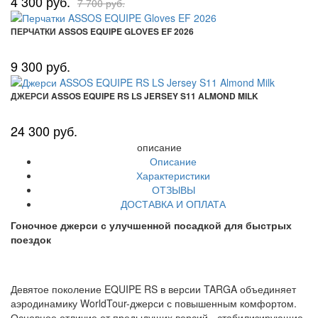
4 300 руб.
7 700 руб.
ПЕРЧАТКИ ASSOS EQUIPE GLOVES EF 2026
9 300 руб.
ДЖЕРСИ ASSOS EQUIPE RS LS JERSEY S11 ALMOND MILK
24 300 руб.
описание
Описание
Характеристики
ОТЗЫВЫ
ДОСТАВКА И ОПЛАТА
Гоночное джерси с улучшенной посадкой для быстрых
поездок
Девятое поколение EQUIPE RS в версии TARGA объединяет
аэродинамику WorldTour-джерси с повышенным комфортом.
Основное отличие от предыдущих версий - стабилизирующие