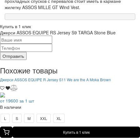
прохладных спусков с перевалов стоит иметь в кармане
жилетку ASSOS MILLE GT Wind Vest.
Купить в 1 клик
Джерси ASSOS EQUIPE RS Jersey S9 TARGA Stone Blue
Отправить
Похожие товары
Джерси ASSOS EQUIPE R Jersey S11 We are the A Moka Brown
от 19600 за 1 шт
В наличии
L
S
M
XXL
XL
Купить в 1 клик