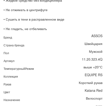
• Жидкое средство без кондиционера
• Не отжимать в центрифуге
• Сушить в тени в расправленном виде
• Не гладить, не отбеливать
ASSOS
Бренд
Швейцария
Страна бренда
Мужской
Пол
11.20.323.4Q
Артикул
выше +20°С
ТемпературныйРежим
EQUIPE RS
Коллекция
Короткий рукав
Рукав
Katana Red
Цвет
Велоспорт
Назначение
лето