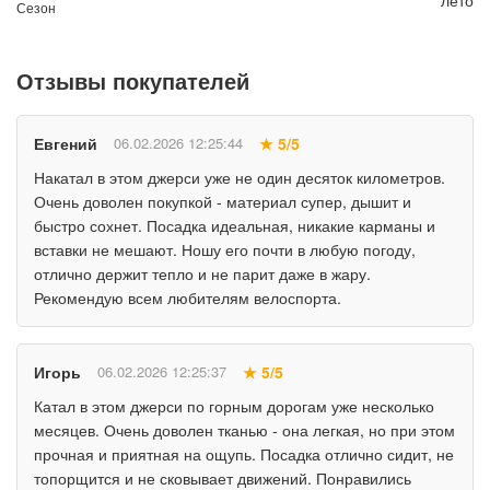
Сезон
Отзывы покупателей
Евгений
06.02.2026 12:25:44
★ 5/5
Накатал в этом джерси уже не один десяток километров.
Очень доволен покупкой - материал супер, дышит и
быстро сохнет. Посадка идеальная, никакие карманы и
вставки не мешают. Ношу его почти в любую погоду,
отлично держит тепло и не парит даже в жару.
Рекомендую всем любителям велоспорта.
Игорь
06.02.2026 12:25:37
★ 5/5
Катал в этом джерси по горным дорогам уже несколько
месяцев. Очень доволен тканью - она легкая, но при этом
прочная и приятная на ощупь. Посадка отлично сидит, не
топорщится и не сковывает движений. Понравились