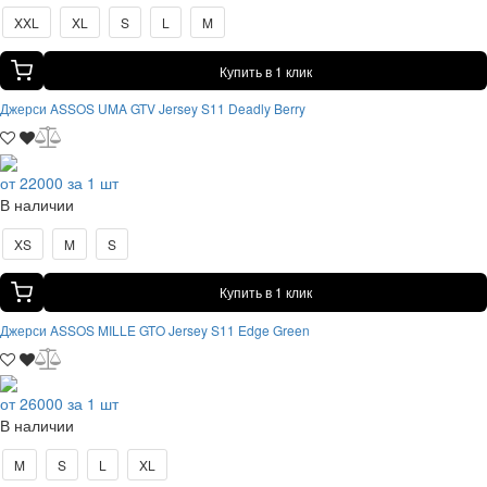
XXL
XL
S
L
M
Купить в 1 клик
Джерси ASSOS UMA GTV Jersey S11 Deadly Berry
от 22000 за 1 шт
В наличии
XS
M
S
Купить в 1 клик
Джерси ASSOS MILLE GTO Jersey S11 Edge Green
от 26000 за 1 шт
В наличии
M
S
L
XL