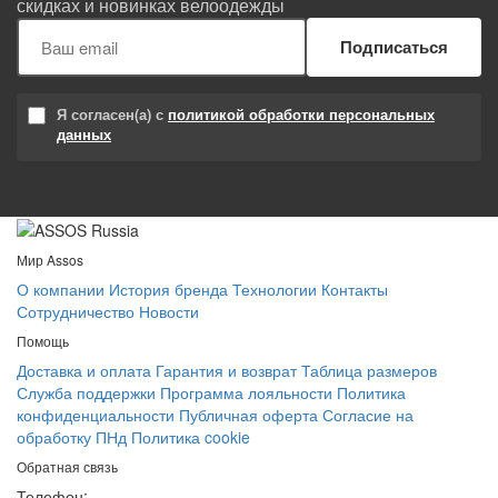
скидках и новинках велоодежды
Подписаться
Я согласен(а) с
политикой обработки персональных
данных
Мир Assos
О компании
История бренда
Технологии
Контакты
Сотрудничество
Новости
Помощь
Доставка и оплата
Гарантия и возврат
Таблица размеров
Служба поддержки
Программа лояльности
Политика
конфиденциальности
Публичная оферта
Согласие на
обработку ПНд
Политика cookie
Обратная связь
Телефон: