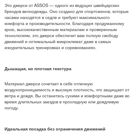
Это джерси от ASSOS — одного из ведущих швейцарских
брендов велоодежды. Оно создано для спортсменов, которые
часами находятся в седле и требуют максимального
комфорта и производительности. Благодаря продуманному
крою, высококачественным материалам и проверенным
технологиям, это джерси обеспечит вам полную свободу
движений и оптимальный микроклимат даже в самых
изнурительных тренировках и соревнованиях.
Дышащая, но плотная текстура
Материал джерси сочетает в себе отличную
воздухопроницаемость и высокую плотность, что защищает от
ветра и дождя. Вы останетесь сухими и комфортными даже во
время длительных заездов в прохладную или дождливую
погоду.
Идеальная посадка без ограничения движений