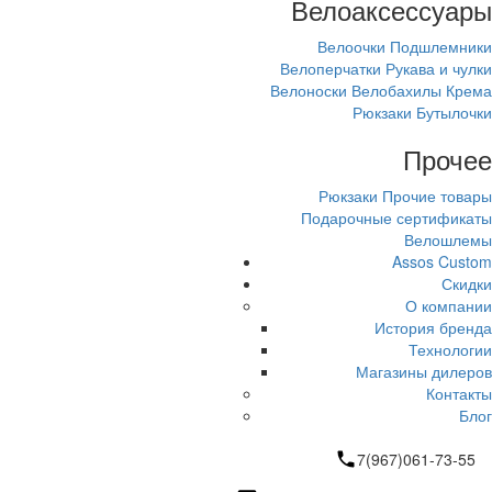
Велоаксессуары
Велоочки
Подшлемники
Велоперчатки
Рукава и чулки
Велоноски
Велобахилы
Крема
Рюкзаки
Бутылочки
Прочее
Рюкзаки
Прочие товары
Подарочные сертификаты
Велошлемы
Assos Custom
Скидки
О компании
История бренда
Технологии
Магазины дилеров
Контакты
Блог
7(967)061-73-55