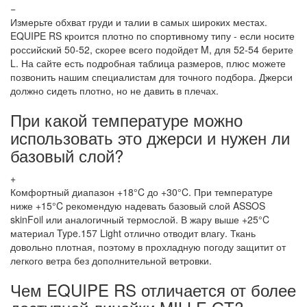
−
Измерьте обхват груди и талии в самых широких местах.
EQUIPE RS кроится плотно по спортивному типу - если носите
российский 50-52, скорее всего подойдет M, для 52-54 берите
L. На сайте есть подробная таблица размеров, плюс можете
позвонить нашим специалистам для точного подбора. Джерси
должно сидеть плотно, но не давить в плечах.
При какой температуре можно
использовать это джерси и нужен ли
базовый слой?
+
Комфортный диапазон +18°C до +30°C. При температуре
ниже +15°C рекомендую надевать базовый слой ASSOS
skinFoil или аналогичный термослой. В жару выше +25°C
материал Type.157 Light отлично отводит влагу. Ткань
довольно плотная, поэтому в прохладную погоду защитит от
легкого ветра без дополнительной ветровки.
Чем EQUIPE RS отличается от более