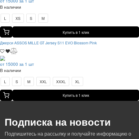
от 15000 за 1 шт
В наличии
L
XS
S
M
Купить в 1 клик
Джерси ASSOS MILLE GT Jersey S11 EVO Blossom Pink
от 15000 за 1 шт
В наличии
L
S
M
XXL
XXXL
XL
Купить в 1 клик
Подписка на новости
Подпишитесь на рассылку и получайте информацию о