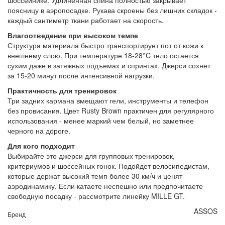
поясницу в аэропосадке. Рукава скроены без лишних складок -
каждый сантиметр ткани работает на скорость.
Влагоотведение при высоком темпе
Структура материала быстро транспортирует пот от кожи к
внешнему слою. При температуре 18-28°C тело остается
сухим даже в затяжных подъемах и спринтах. Джерси сохнет
за 15-20 минут после интенсивной нагрузки.
Практичность для тренировок
Три задних кармана вмещают гели, инструменты и телефон
без провисания. Цвет Rusty Brown практичен для регулярного
использования - менее маркий чем белый, но заметнее
черного на дороге.
Для кого подходит
Выбирайте это джерси для групповых тренировок,
критериумов и шоссейных гонок. Подойдет велосипедистам,
которые держат высокий темп более 30 км/ч и ценят
аэродинамику. Если катаете неспешно или предпочитаете
свободную посадку - рассмотрите линейку MILLE GT.
ASSOS
Бренд