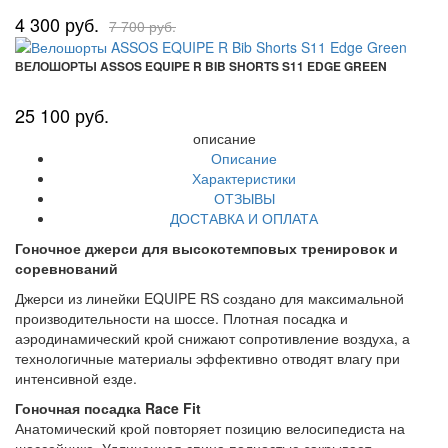
4 300 руб.
7 700 руб.
ВЕЛОШОРТЫ ASSOS EQUIPE R BIB SHORTS S11 EDGE GREEN
25 100 руб.
описание
Описание
Характеристики
ОТЗЫВЫ
ДОСТАВКА И ОПЛАТА
Гоночное джерси для высокотемповых тренировок и
соревнований
Джерси из линейки EQUIPE RS создано для максимальной
производительности на шоссе. Плотная посадка и
аэродинамический крой снижают сопротивление воздуха, а
технологичные материалы эффективно отводят влагу при
интенсивной езде.
Гоночная посадка Race Fit
Анатомический крой повторяет позицию велосипедиста на
шоссейнике. Удлиненная спина полностью закрывает