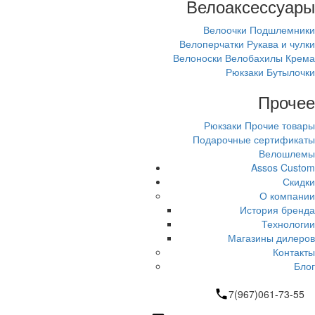
Велоаксессуары
Велоочки
Подшлемники
Велоперчатки
Рукава и чулки
Велоноски
Велобахилы
Крема
Рюкзаки
Бутылочки
Прочее
Рюкзаки
Прочие товары
Подарочные сертификаты
Велошлемы
Assos Custom
Скидки
О компании
История бренда
Технологии
Магазины дилеров
Контакты
Блог
7(967)061-73-55