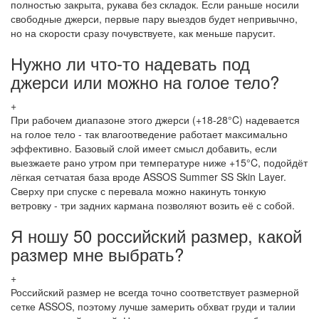
полностью закрыта, рукава без складок. Если раньше носили
свободные джерси, первые пару выездов будет непривычно,
но на скорости сразу почувствуете, как меньше парусит.
Нужно ли что-то надевать под
джерси или можно на голое тело?
+
При рабочем диапазоне этого джерси (+18-28°C) надевается
на голое тело - так влагоотведение работает максимально
эффективно. Базовый слой имеет смысл добавить, если
выезжаете рано утром при температуре ниже +15°C, подойдёт
лёгкая сетчатая база вроде ASSOS Summer SS Skin Layer.
Сверху при спуске с перевала можно накинуть тонкую
ветровку - три задних кармана позволяют возить её с собой.
Я ношу 50 российский размер, какой
размер мне выбрать?
+
Российский размер не всегда точно соответствует размерной
сетке ASSOS, поэтому лучше замерить обхват груди и талии