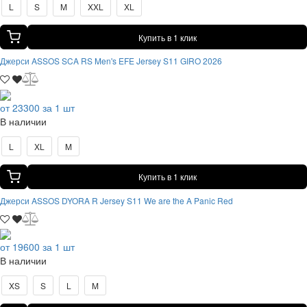
L
S
M
XXL
XL
Купить в 1 клик
Джерси ASSOS SCA RS Men's EFE Jersey S11 GIRO 2026
от 23300 за 1 шт
В наличии
L
XL
M
Купить в 1 клик
Джерси ASSOS DYORA R Jersey S11 We are the A Panic Red
от 19600 за 1 шт
В наличии
XS
S
L
M