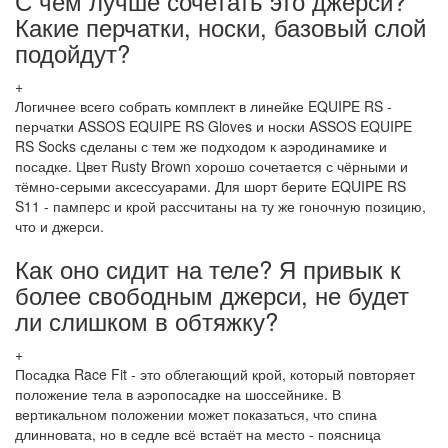
С чем лучше сочетать это джерси?
Какие перчатки, носки, базовый слой
подойдут?
+
Логичнее всего собрать комплект в линейке EQUIPE RS -
перчатки ASSOS EQUIPE RS Gloves и носки ASSOS EQUIPE
RS Socks сделаны с тем же подходом к аэродинамике и
посадке. Цвет Rusty Brown хорошо сочетается с чёрными и
тёмно-серыми аксессуарами. Для шорт берите EQUIPE RS
S11 - памперс и крой рассчитаны на ту же гоночную позицию,
что и джерси.
Как оно сидит на теле? Я привык к
более свободным джерси, не будет
ли слишком в обтяжку?
+
Посадка Race Fit - это облегающий крой, который повторяет
положение тела в аэропосадке на шоссейнике. В
вертикальном положении может показаться, что спина
длинновата, но в седле всё встаёт на место - поясница