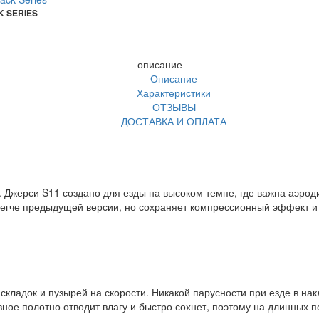
K SERIES
описание
Описание
Характеристики
ОТЗЫВЫ
ДОСТАВКА И ОПЛАТА
Джерси S11 создано для езды на высоком темпе, где важна аэроди
 легче предыдущей версии, но сохраняет компрессионный эффект и 
з складок и пузырей на скорости. Никакой парусности при езде в на
ое полотно отводит влагу и быстро сохнет, поэтому на длинных п