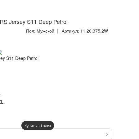
 Jersey S11 Deep Petrol
Пол:
Мужской
| Артикул:
11.20.375.2W
y S11 Deep Petrol
L
XL
Купить в 1 клик