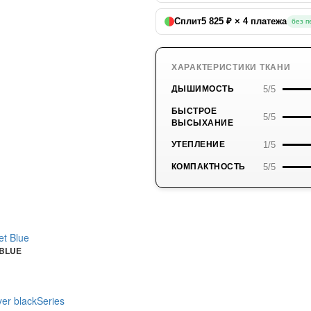
Сплит
5 825 ₽ × 4 платежа
без п
ХАРАКТЕРИСТИКИ ТКАНИ
5/5
ДЫШИМОСТЬ
БЫСТРОЕ
5/5
ВЫСЫХАНИЕ
1/5
УТЕПЛЕНИЕ
5/5
КОМПАКТНОСТЬ
 BLUE