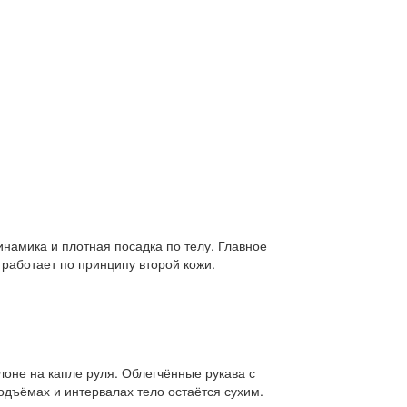
намика и плотная посадка по телу. Главное
работает по принципу второй кожи.
клоне на капле руля. Облегчённые рукава с
одъёмах и интервалах тело остаётся сухим.