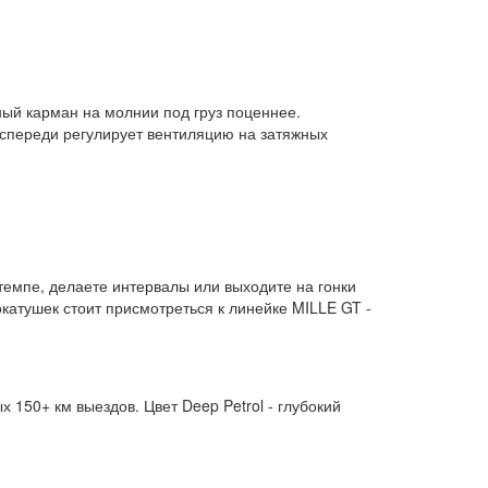
ный карман на молнии под груз поценнее.
 спереди регулирует вентиляцию на затяжных
 темпе, делаете интервалы или выходите на гонки
катушек стоит присмотреться к линейке MILLE GT -
 150+ км выездов. Цвет Deep Petrol - глубокий