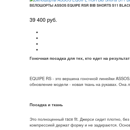
ВЕЛОШОРТЫ ASSOS EQUIPE RSR BIB SHORTS S11 BLAC
39 400 руб.
Гоночная посадка для тех, кто едет на результат
EQUIPE RS - это вершина гоночной линейки ASSOS. 
обновление модели - новая ткань на рукавах. Она
Посадка и ткань
Это полноценный race fit. Джерси сидит плотно, бе
компрессией держат форму и не задираются. Основн