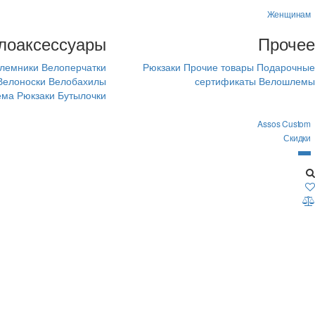
Женщинам
лоаксессуары
Прочее
лемники
Велоперчатки
Рюкзаки
Прочие товары
Подарочные
Велоноски
Велобахилы
сертификаты
Велошлемы
ема
Рюкзаки
Бутылочки
Assos Custom
Скидки