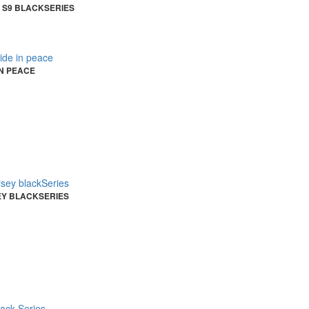
 S9 BLACKSERIES
IN PEACE
EY BLACKSERIES