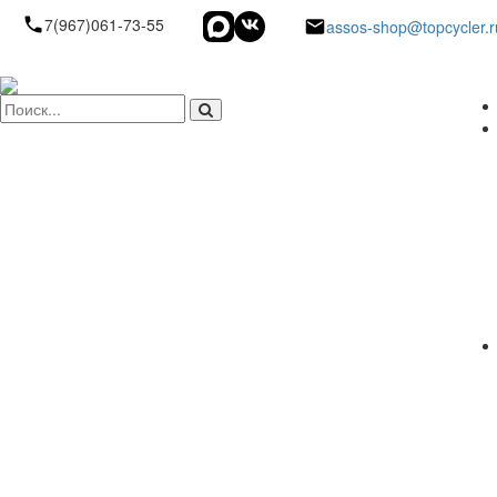
7(967)061-73-55
assos-shop@topcycler.r