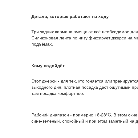
Детали, которые работают на ходу
Три задних кармана вмещают всё необходимое для 
Силиконовая лента по низу фиксирует джерси на м
подъёмах.
Кому подойдёт
Этот джерси - для тех, кто гоняется или тренирует
выходного дня, плотная посадка даст ощутимый пр
там посадка комфортнее.
Рабочий диапазон - примерно 18-28°C. В этом окне 
сине-зелёный, спокойный и при этом заметный на д