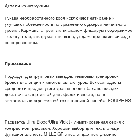
Детали конструкции
Рукава необработанного кроя исключают натирание и
улучшают обтекаемость по сравнению с джерси начального
уровня. Карманы с тройным клапаном фиксируют содержимое
- флягу, гели, инструмент не выпадут даже при активной езде
по неровностям.
Применение
Подходит для групповых выездов, темповых тренировок,
бревет-дистанций и многодневных туров. Велосипедисты
среднего и продвинутого уровня оценят баланс посадки -
достаточно спортивной для эффективности, но не
экстремально агрессивной как в гоночной линейке EQUIPE RS.
Расцветка Ultra Blood/Ultra Violet - лимитированная серия с
контрастной графикой. Хороший выбор для тех, кто ищет
функциональность MILLE GT в нестандартном дизайне.