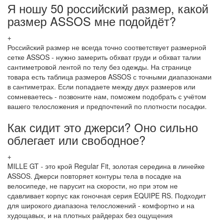
Я ношу 50 российский размер, какой
размер ASSOS мне подойдёт?
+
Российский размер не всегда точно соответствует размерной
сетке ASSOS - нужно замерить обхват груди и обхват талии
сантиметровой лентой по телу без одежды. На странице
товара есть таблица размеров ASSOS с точными диапазонами
в сантиметрах. Если попадаете между двух размеров или
сомневаетесь - позвоните нам, поможем подобрать с учётом
вашего телосложения и предпочтений по плотности посадки.
Как сидит это джерси? Оно сильно
облегает или свободное?
+
MILLE GT - это крой Regular Fit, золотая середина в линейке
ASSOS. Джерси повторяет контуры тела в посадке на
велосипеде, не парусит на скорости, но при этом не
сдавливает корпус как гоночная серия EQUIPE RS. Подходит
для широкого диапазона телосложений - комфортно и на
худощавых, и на плотных райдерах без ощущения