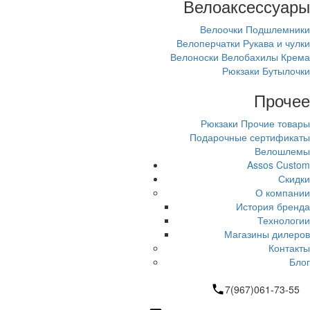
Велоаксессуары
Велоочки
Подшлемники
Велоперчатки
Рукава и чулки
Велоноски
Велобахилы
Крема
Рюкзаки
Бутылочки
Прочее
Рюкзаки
Прочие товары
Подарочные сертификаты
Велошлемы
Assos Custom
Скидки
О компании
История бренда
Технологии
Магазины дилеров
Контакты
Блог
7(967)061-73-55