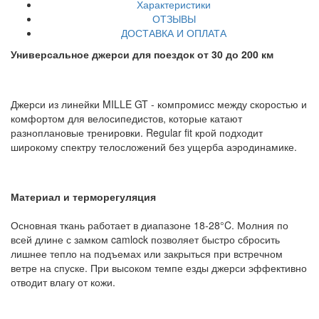
Характеристики
ОТЗЫВЫ
ДОСТАВКА И ОПЛАТА
Универсальное джерси для поездок от 30 до 200 км
Джерси из линейки MILLE GT - компромисс между скоростью и
комфортом для велосипедистов, которые катают
разноплановые тренировки. Regular fit крой подходит
широкому спектру телосложений без ущерба аэродинамике.
Материал и терморегуляция
Основная ткань работает в диапазоне 18-28°C. Молния по
всей длине с замком camlock позволяет быстро сбросить
лишнее тепло на подъемах или закрыться при встречном
ветре на спуске. При высоком темпе езды джерси эффективно
отводит влагу от кожи.