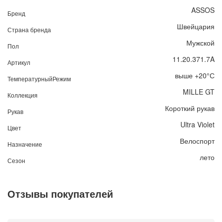
ASSOS
Бренд
Швейцария
Страна бренда
Мужской
Пол
11.20.371.7A
Артикул
выше +20°С
ТемпературныйРежим
MILLE GT
Коллекция
Короткий рукав
Рукав
Ultra Violet
Цвет
Велоспорт
Назначение
лето
Сезон
Отзывы покупателей