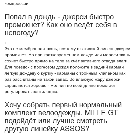
компрессии.
Попал в дождь - джерси быстро
промокнет? Как оно ведёт себя в
непогоду?
+
Это не мембранная ткань, поэтому в затяжной ливень джерси
промокнет. Но при кратковременном дожде или мороси ткань
сохнет быстро прямо на теле за счёт активного отвода влаги.
Для поездок с прогнозом дождя положите в задний карман
лёгкую дождевую куртку - карманы с тройным клапаном как
раз рассчитаны на такой запас. Во влажную жару джерси
справляется хорошо - молния по всей длине помогает
регулировать вентиляцию.
Хочу собрать первый нормальный
комплект велоодежды. MILLE GT
подойдёт или лучше смотреть
другую линейку ASSOS?