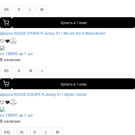
XS
S
L
M
Купить в 1 клик
Джерси ASSOS DYORA R Jersey S11 We are the A Moka Brown
от 19600 за 1 шт
В наличии
XS
S
M
L
Купить в 1 клик
Джерси ASSOS EQUIPE R Jersey S11 Mystic Yellow
от 19600 за 1 шт
В наличии
XXL
XL
S
L
M