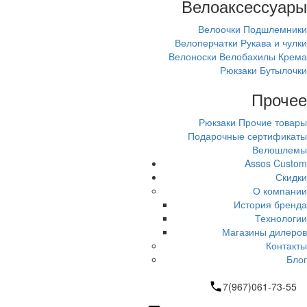
Велоаксессуары
Велоочки
Подшлемники
Велоперчатки
Рукава и чулки
Велоноски
Велобахилы
Крема
Рюкзаки
Бутылочки
Прочее
Рюкзаки
Прочие товары
Подарочные сертификаты
Велошлемы
Assos Custom
Скидки
О компании
История бренда
Технологии
Магазины дилеров
Контакты
Блог
7(967)061-73-55