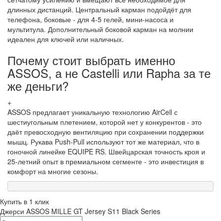
длинных дистанций. Центральный карман подойдёт для
телефона, боковые - для 4-5 гелей, мини-насоса и
мультитула. Дополнительный боковой карман на молнии
идеален для ключей или наличных.
Почему стоит выбрать именно
ASSOS, а не Castelli или Rapha за те
же деньги?
+
ASSOS предлагает уникальную технологию AirCell с
шестиугольным плетением, которой нет у конкурентов - это
даёт превосходную вентиляцию при сохранении поддержки
мышц. Рукава Push-Pull используют тот же материал, что в
гоночной линейке EQUIPE RS. Швейцарская точность кроя и
25-летний опыт в премиальном сегменте - это инвестиция в
комфорт на многие сезоны.
Купить в 1 клик
Джерси ASSOS MILLE GT Jersey S11 Black Series