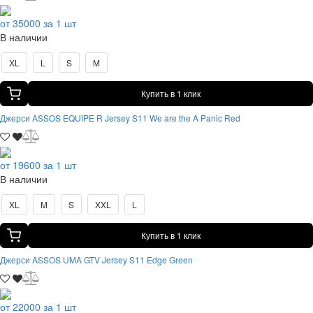
от 35000 за 1 шт
В наличии
XL
L
S
M
Купить в 1 клик
Джерси ASSOS EQUIPE R Jersey S11 We are the A Panic Red
от 19600 за 1 шт
В наличии
XL
M
S
XXL
L
Купить в 1 клик
Джерси ASSOS UMA GTV Jersey S11 Edge Green
от 22000 за 1 шт