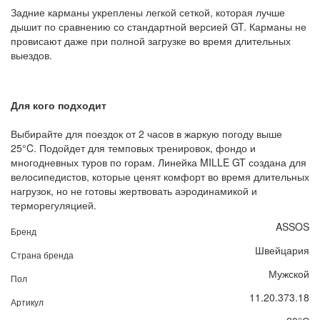
Задние карманы укреплены легкой сеткой, которая лучше
дышит по сравнению со стандартной версией GT. Карманы не
провисают даже при полной загрузке во время длительных
выездов.
Для кого подходит
Выбирайте для поездок от 2 часов в жаркую погоду выше
25°C. Подойдет для темповых тренировок, фондо и
многодневных туров по горам. Линейка MILLE GT создана для
велосипедистов, которые ценят комфорт во время длительных
нагрузок, но не готовы жертвовать аэродинамикой и
терморегуляцией.
ASSOS
Бренд
Швейцария
Страна бренда
Мужской
Пол
11.20.373.18
Артикул