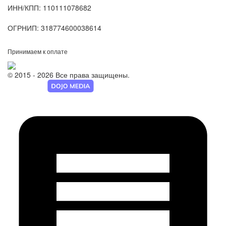
ИНН/КПП:
110111078682
ОГРНИП:
318774600038614
Принимаем к оплате
© 2015 - 2026 Все права защищены.
Разработка