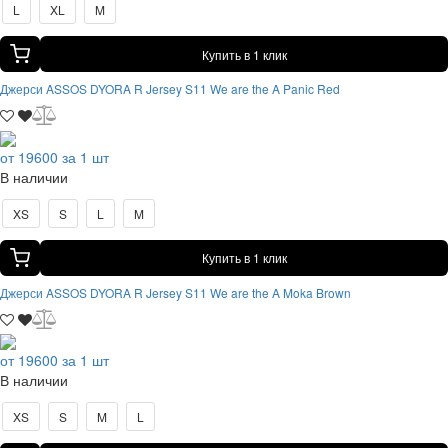
L
XL
M
Купить в 1 клик
Джерси ASSOS DYORA R Jersey S11 We are the A Panic Red
от 19600 за 1 шт
В наличии
XS
S
L
M
Купить в 1 клик
Джерси ASSOS DYORA R Jersey S11 We are the A Moka Brown
от 19600 за 1 шт
В наличии
XS
S
M
L