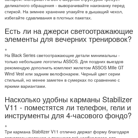
деликатного обращения - выворачивайте наизнанку перед
стиркой. На зимнее хранение упакуйте в дышащий чехол,
избегайте сдавливания в плотных пакетах.
Есть ли на джерси светоотражающие
элементы для вечерних тренировок?
+
На Black Series светоотражающие детали минимальны -
только небольшие логотипы ASSOS. Для поздних выездов
рекомендую дополнить комплект жилетом ASSOS Mille GT
Wind Vest или задним велофонарем. Черный цвет серии
стильный, но менее заметен в сумерках по сравнению с
яркими вариантами.
Насколько удобны карманы Stabilizer
V11 - поместятся ли телефон, гели и
инструменты для 4-часового фондо?
+
Три кармана Stabilizer V11 отлично держат форму благодаря
сетчатому усилению и вмещают всё необходимое для