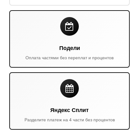
Подели
Оплата частями без переплат и процентов
Яндекс Сплит
Разделите платеж на 4 части без процентов