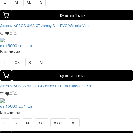
L
M
XL
S
Купить в 1 клик
Джерси ASSOS UMA GT Jersey S11 EVO Wisteria Violet
от 15000 за 1 шт
В наличии
L
XS
S
M
Купить в 1 клик
Джерси ASSOS MILLE GT Jersey S11 EVO Blossom Pink
от 15000 за 1 шт
В наличии
L
S
M
XXL
XXXL
XL