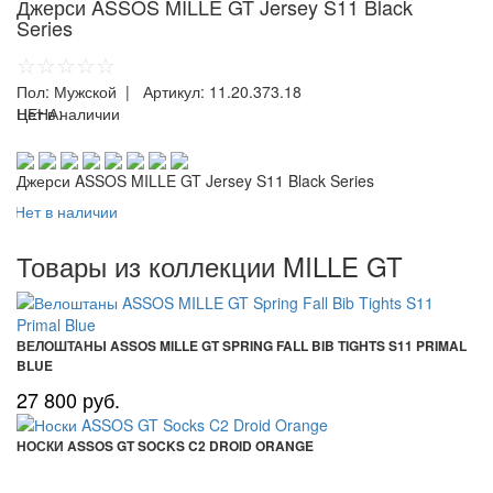
Джерси ASSOS MILLE GT Jersey S11 Black
Series
☆☆☆☆☆
Пол:
Мужской
| Артикул:
11.20.373.18
ЦЕНА:
Нет в наличии
Джерси ASSOS MILLE GT Jersey S11 Black Series
Нет в наличии
Товары из коллекции MILLE GT
ВЕЛОШТАНЫ ASSOS MILLE GT SPRING FALL BIB TIGHTS S11 PRIMAL
BLUE
27 800 руб.
НОСКИ ASSOS GT SOCKS C2 DROID ORANGE