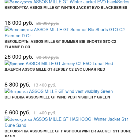
ВЕЛОКУРТКА ASSOS MILLE GT WINTER JACKET EVO BLACKSERIES
16 000 руб.
26 800 руб.
ВЕЛОШОРТЫ ASSOS MILLE GT SUMMER BIB SHORTS GTO C2
FLAMME D OR
28 000 руб.
38 500 руб.
ДЖЕРСИ ASSOS MILLE GT JERSEY C2 EVO LUNAR RED
8 800 руб.
13 400 руб.
ВЕТРОВКА ASSOS MILLE GT WIND VEST VISIBILITY GREEN
6 600 руб.
11 400 руб.
ВЕЛОКУРТКА ASSOS MILLE GT HASHOOGI WINTER JACKET S11 DUNE
SAND