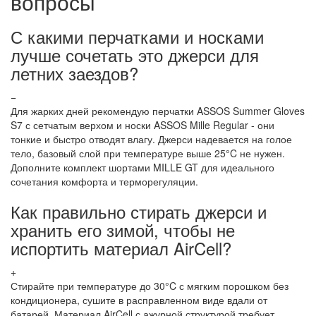
вопросы
С какими перчатками и носками
лучше сочетать это джерси для
летних заездов?
−
Для жарких дней рекомендую перчатки ASSOS Summer Gloves
S7 с сетчатым верхом и носки ASSOS Mille Regular - они
тонкие и быстро отводят влагу. Джерси надевается на голое
тело, базовый слой при температуре выше 25°C не нужен.
Дополните комплект шортами MILLE GT для идеального
сочетания комфорта и терморегуляции.
Как правильно стирать джерси и
хранить его зимой, чтобы не
испортить материал AirCell?
+
Стирайте при температуре до 30°C с мягким порошком без
кондиционера, сушите в расправленном виде вдали от
батарей. Материал AirCell с ажурной структурой требует