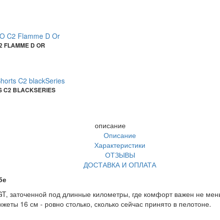
2 FLAMME D OR
S C2 BLACKSERIES
описание
Описание
Характеристики
ОТЗЫВЫ
ДОСТАВКА И ОПЛАТА
бе
GT, заточенной под длинные километры, где комфорт важен не ме
еты 16 см - ровно столько, сколько сейчас принято в пелотоне.