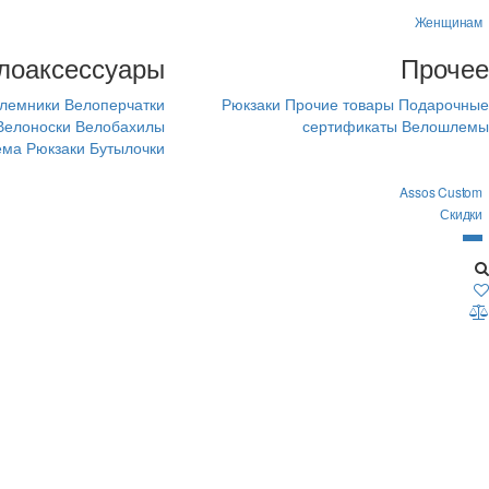
Женщинам
лоаксессуары
Прочее
лемники
Велоперчатки
Рюкзаки
Прочие товары
Подарочные
Велоноски
Велобахилы
сертификаты
Велошлемы
ема
Рюкзаки
Бутылочки
Assos Custom
Скидки