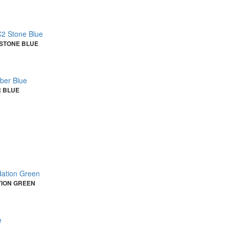
 STONE BLUE
R BLUE
TION GREEN