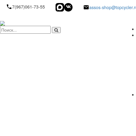
7(967)061-73-55
assos-shop@topcycler.r