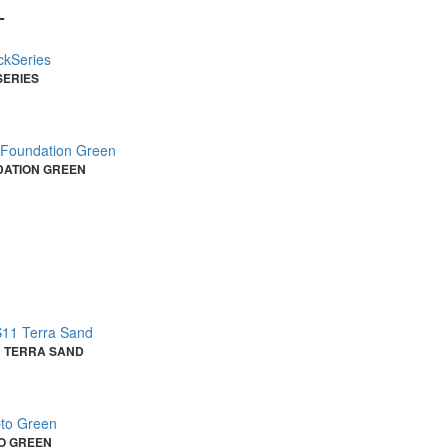
T
SERIES
DATION GREEN
1 TERRA SAND
TO GREEN