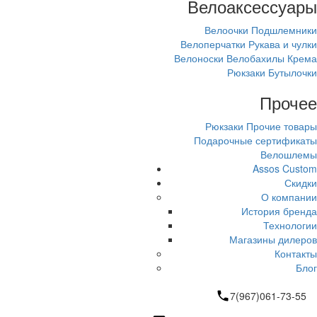
Велоаксессуары
Велоочки
Подшлемники
Велоперчатки
Рукава и чулки
Велоноски
Велобахилы
Крема
Рюкзаки
Бутылочки
Прочее
Рюкзаки
Прочие товары
Подарочные сертификаты
Велошлемы
Assos Custom
Скидки
О компании
История бренда
Технологии
Магазины дилеров
Контакты
Блог
7(967)061-73-55