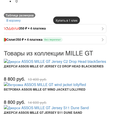
0
Таблица размеров
В корзину
Купить в 1 клик
350 ₽ × 4 платежа
Сплит
350 ₽ × 4 платежа
без переплат
Товары из коллекции MILLE GT
ДЖЕРСИ ASSOS MILLE GT JERSEY C2 DROP HEAD BLACKSERIES
8 800 руб.
13 400 руб.
ВЕТРОВКА ASSOS MILLE GT WIND JACKET LOLLYRED
8 800 руб.
14 600 руб.
ДЖЕРСИ ASSOS MILLE GT JERSEY S11 DUNE SAND