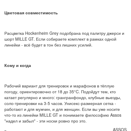
Цветовая совместимость
Расцветка Hockenheim Grey подобрана под палитру джерси и
шорт MILLE GT. Если собираете комплект в рамках одной
линейки - всё будет в тон без лишних усилий.
Кому и когда
Рабочий вариант для тренировок и марафонов в тёплую
погоду, ориентировочно от 18 до 35°C. Подойдут тем, кто
катает регулярно и много: грангранфондо, клубные выезды,
соло-тренировки на 3-5 часов. Унисекс-размерная сетка -
работают и для мужчин, и для женщин. Если вы уже носите
что-то из линейки MILLE GT и понимаете философию Assos
"надел и забыл" - эти носки ровно про это.
ASSOS