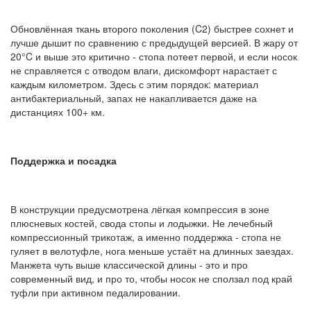
Обновлённая ткань второго поколения (C2) быстрее сохнет и
лучше дышит по сравнению с предыдущей версией. В жару от
20°C и выше это критично - стопа потеет первой, и если носок
не справляется с отводом влаги, дискомфорт нарастает с
каждым километром. Здесь с этим порядок: материал
антибактериальный, запах не накапливается даже на
дистанциях 100+ км.
Поддержка и посадка
В конструкции предусмотрена лёгкая компрессия в зоне
плюсневых костей, свода стопы и лодыжки. Не лечебный
компрессионный трикотаж, а именно поддержка - стопа не
гуляет в велотуфле, нога меньше устаёт на длинных заездах.
Манжета чуть выше классической длины - это и про
современный вид, и про то, чтобы носок не сползал под край
туфли при активном педалировании.