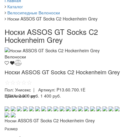
Главная
Каталог
Велосипедные Велоноски
Носки ASSOS GT Socks C2 Hockenheim Grey
Носки ASSOS GT Socks C2
Hockenheim Grey
Велоноски
Носки ASSOS GT Socks C2 Hockenheim Grey
☆☆☆☆☆
Пол:
Унисекс
| Артикул:
P13.60.700.1E
ЦЕНА:
В наличии 1 шт.
2 300 руб.
1 400 руб.
Носки ASSOS GT Socks C2 Hockenheim Grey
Размер