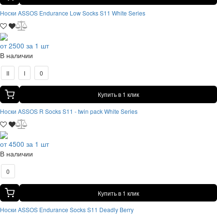
Носки ASSOS Endurance Low Socks S11 White Series
от 2500 за 1 шт
В наличии
II
I
0
Купить в 1 клик
Носки ASSOS R Socks S11 - twin pack White Series
от 4500 за 1 шт
В наличии
0
Купить в 1 клик
Носки ASSOS Endurance Socks S11 Deadly Berry