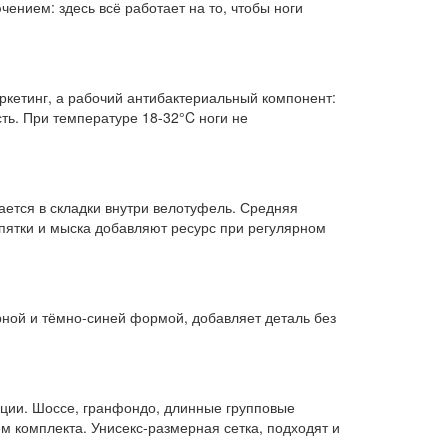
ением: здесь всё работает на то, чтобы ноги
ркетинг, а рабочий антибактериальный компонент:
ть. При температуре 18-32°C ноги не
ается в складки внутри велотуфель. Средняя
пятки и мыска добавляют ресурс при регулярном
рной и тёмно-синей формой, добавляет деталь без
танции. Шоссе, гранфондо, длинные групповые
м комплекта. Унисекс-размерная сетка, подходят и