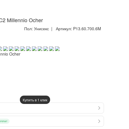
2 Millennio Ocher
Пол:
Унисекс
| Артикул:
P13.60.700.6M
nnio Ocher
Купить в 1 клик
еплат