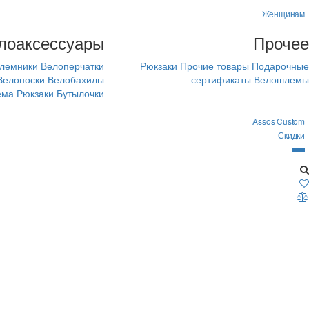
Женщинам
лоаксессуары
Прочее
лемники
Велоперчатки
Рюкзаки
Прочие товары
Подарочные
Велоноски
Велобахилы
сертификаты
Велошлемы
ема
Рюкзаки
Бутылочки
Assos Custom
Скидки