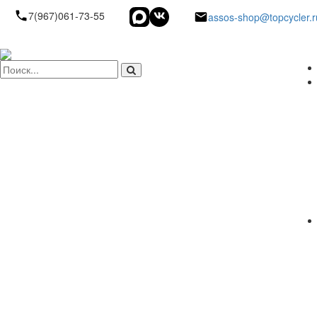
7(967)061-73-55
assos-shop@topcycler.r