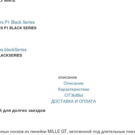
Y WHITE
S P1 BLACK SERIES
LACKSERIES
описание
Описание
Характеристики
ОТЗЫВЫ
ДОСТАВКА И ОПЛАТА
й для долгих заездов
ных носков из линейки MILLE GT, заточенной под длительные поезд