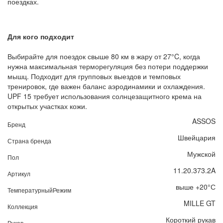
поездках.
Для кого подходит
Выбирайте для поездок свыше 80 км в жару от 27°C, когда
нужна максимальная терморегуляция без потери поддержки
мышц. Подходит для групповых выездов и темповых
тренировок, где важен баланс аэродинамики и охлаждения.
UPF 15 требует использования солнцезащитного крема на
открытых участках кожи.
ASSOS
Бренд
Швейцария
Страна бренда
Мужской
Пол
11.20.373.2A
Артикул
выше +20°С
ТемпературныйРежим
MILLE GT
Коллекция
Короткий рукав
Рукав