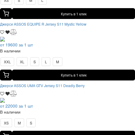
XS
S
M
L
Купить в 1 клик
Джерси ASSOS EQUIPE R Jersey S11 Mystic Yellow
от 19600 за 1 шт
В наличии
XXL
XL
S
L
M
Купить в 1 клик
Джерси ASSOS UMA GTV Jersey S11 Deadly Berry
от 22000 за 1 шт
В наличии
XS
M
S