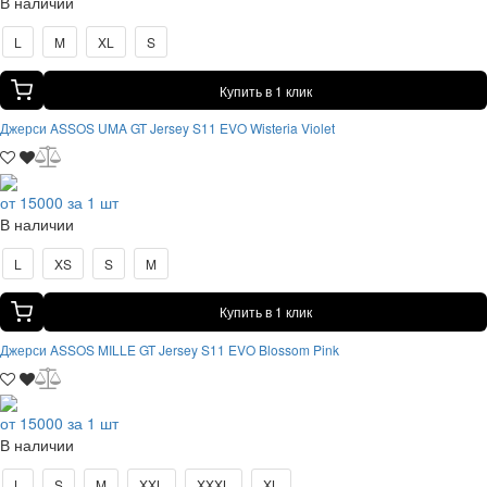
В наличии
L
M
XL
S
Купить в 1 клик
Джерси ASSOS UMA GT Jersey S11 EVO Wisteria Violet
от 15000 за 1 шт
В наличии
L
XS
S
M
Купить в 1 клик
Джерси ASSOS MILLE GT Jersey S11 EVO Blossom Pink
от 15000 за 1 шт
В наличии
L
S
M
XXL
XXXL
XL