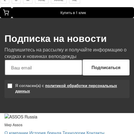
Купить в 1 клик
Подписка на новости
Подпишитесь на рассылку и получайте информацию о
скидках и новинках велоодежды
Подписаться
Я согласен(а) с
политикой обработки персональных
данных
Мир Assos
О компании
История бренда
Технологии
Контакты