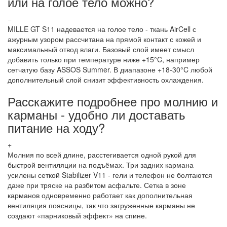
или на голое тело можно?
−
MILLE GT S11 надевается на голое тело - ткань AirCell с
ажурным узором рассчитана на прямой контакт с кожей и
максимальный отвод влаги. Базовый слой имеет смысл
добавить только при температуре ниже +15°C, например
сетчатую базу ASSOS Summer. В диапазоне +18-30°C любой
дополнительный слой снизит эффективность охлаждения.
Расскажите подробнее про молнию и
карманы - удобно ли доставать
питание на ходу?
+
Молния по всей длине, расстегивается одной рукой для
быстрой вентиляции на подъёмах. Три задних кармана
усилены сеткой Stabilizer V11 - гели и телефон не болтаются
даже при тряске на разбитом асфальте. Сетка в зоне
карманов одновременно работает как дополнительная
вентиляция поясницы, так что загруженные карманы не
создают «парниковый эффект» на спине.