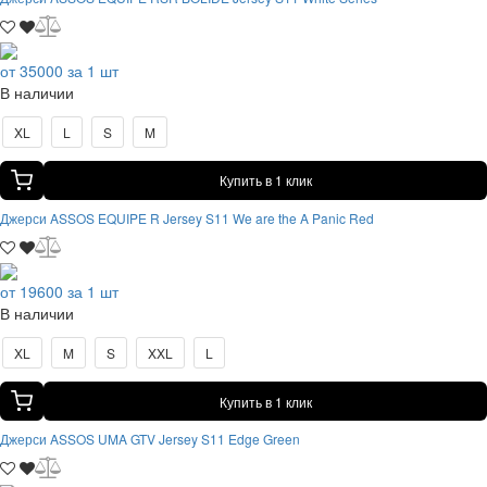
от 35000 за 1 шт
В наличии
XL
L
S
M
Купить в 1 клик
Джерси ASSOS EQUIPE R Jersey S11 We are the A Panic Red
от 19600 за 1 шт
В наличии
XL
M
S
XXL
L
Купить в 1 клик
Джерси ASSOS UMA GTV Jersey S11 Edge Green