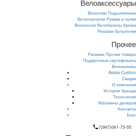
Велоаксессуары
Велоочки
Подшлемники
Велоперчатки
Рукава и чулки
Велоноски
Велобахилы
Крема
Рюкзаки
Бутылочки
Прочее
Рюкзаки
Прочие товары
Подарочные сертификаты
Велошлемы
Assos Custom
Скидки
О компании
История бренда
Технологии
Магазины дилеров
Контакты
Блог
7(967)061-73-55