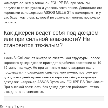
комфортнее, чем у гоночной EQUIPE RS, при этом вы
получаете те же рукава и уровень вентиляции. Дополните его
хорошими велошортами ASSOS MILLE GT с памперсом - и у
вас будет комплект, который не захочется менять несколько
сезонов.
Как джерси ведёт себя под дождём
или при сильной влажности? Не
становится тяжёлым?
+
Ткань AirCell сохнет быстро за счёт тонкой структуры - после
короткого дождя джерси приходит в рабочее состояние за 10-
15 минут на ходу. Но при затяжном ливне ажурная ткань
продувается и охлаждает сильнее, чем нужно, поэтому для
дождливых дней лучше иметь в кармане лёгкую ветровку-
дождевик, например ASSOS Dyora или EQUIPE RS Rain Jacket.
При высокой влажности без дождя джерси работает штатно -
отвод пота не снижается.
Купить в 1 клик