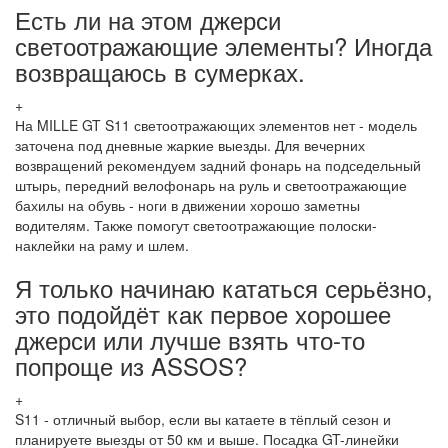
Есть ли на этом джерси
светоотражающие элементы? Иногда
возвращаюсь в сумерках.
+
На MILLE GT S11 светоотражающих элементов нет - модель
заточена под дневные жаркие выезды. Для вечерних
возвращений рекомендуем задний фонарь на подседельный
штырь, передний велофонарь на руль и светоотражающие
бахилы на обувь - ноги в движении хорошо заметны
водителям. Также помогут светоотражающие полоски-
наклейки на раму и шлем.
Я только начинаю кататься серьёзно,
это подойдёт как первое хорошее
джерси или лучше взять что-то
попроще из ASSOS?
+
S11 - отличный выбор, если вы катаете в тёплый сезон и
планируете выезды от 50 км и выше. Посадка GT-линейки