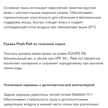
Основная ткань использует сверхлёгкий трикотаж круглой
вязки с шестиугольным ажурным узором. Обеспечивает
горизонтальную эластичность для облегания и вертикальную
поддержку мышц. Быстро отводит влагу и создаёт
охлаждающий поток воздуха при температуре выше 25°C.
Рукава Push-Pull из гоночной серии
Текстиль рукавов заимствован из майки EQUIPE RS.
Минимальный вес и объём при UPF 50+. Raw-cut обработка
исключает натирание и сохраняет аэродинамику при высоком
темпе езды.
Усиленные карманы с дополнительной вентиляцией
Задние карманы укреплены лёгкой сеткой Stabilizer V11.
Обеспечивает стабильность груза и дополнительную
циркуляцию воздуха в нижней части спины при длительных