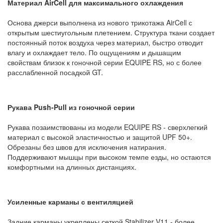
Материал AirCell для максимального охлаждения
Основа джерси выполнена из нового трикотажа AirCell с
открытым шестиугольным плетением. Структура ткани создает
постоянный поток воздуха через материал, быстро отводит
влагу и охлаждает тело. По ощущениям и дышащим
свойствам близок к гоночной серии EQUIPE RS, но с более
расслабленной посадкой GT.
Рукава Push-Pull из гоночной серии
Рукава позаимствованы из модели EQUIPE RS - сверхлегкий
материал с высокой эластичностью и защитой UPF 50+.
Обрезаны без швов для исключения натирания.
Поддерживают мышцы при высоком темпе езды, но остаются
комфортными на длинных дистанциях.
Усиленные карманы с вентиляцией
Задние карманы укреплены сеткой Stabilizer V11 - более