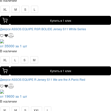
В наличии
XL
M
S
L
Купить в 1 клик
Джерси ASSOS EQUIPE RSR BOLIDE Jersey S11 White Series
от 35000 за 1 шт
В наличии
XL
L
S
M
Купить в 1 клик
Джерси ASSOS EQUIPE R Jersey S11 We are the A Panic Red
от 19600 за 1 шт
В наличии
XL
M
S
XXL
L