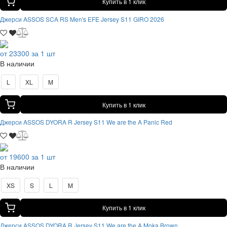
Купить в 1 клик
Джерси ASSOS SCA RS Men's EFE Jersey S11 GIRO 2026
от 23300 за 1 шт
В наличии
L
XL
M
Купить в 1 клик
Джерси ASSOS DYORA R Jersey S11 We are the A Panic Red
от 19600 за 1 шт
В наличии
XS
S
L
M
Купить в 1 клик
Джерси ASSOS DYORA R Jersey S11 We are the A Moka Brown