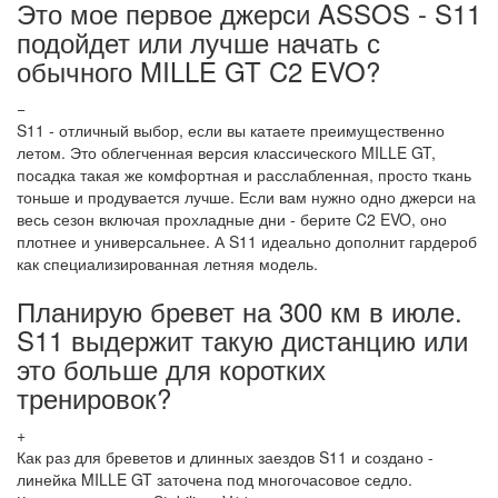
Это мое первое джерси ASSOS - S11
подойдет или лучше начать с
обычного MILLE GT C2 EVO?
−
S11 - отличный выбор, если вы катаете преимущественно
летом. Это облегченная версия классического MILLE GT,
посадка такая же комфортная и расслабленная, просто ткань
тоньше и продувается лучше. Если вам нужно одно джерси на
весь сезон включая прохладные дни - берите C2 EVO, оно
плотнее и универсальнее. А S11 идеально дополнит гардероб
как специализированная летняя модель.
Планирую бревет на 300 км в июле.
S11 выдержит такую дистанцию или
это больше для коротких
тренировок?
+
Как раз для бреветов и длинных заездов S11 и создано -
линейка MILLE GT заточена под многочасовое седло.