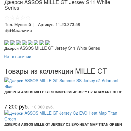
Джерси ASSOS MILLE GT Jersey S11 White
Series
☆☆☆☆☆
Пол:
Мужской
| Артикул:
11.20.373.58
ЦЕНА:
Нет в наличии
Джерси ASSOS MILLE GT Jersey S11 White Series
Нет в наличии
Товары из коллекции MILLE GT
ДЖЕРСИ ASSOS MILLE GT SUMMER SS JERSEY C2 ADAMANT BLUE
7 200 руб.
10 900 руб.
ДЖЕРСИ ASSOS MILLE GT JERSEY C2 EVO HEAT MAP TITAN GREEN