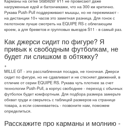
Карманы на сетке Stabilizer V11 не провисают даже
нагруженные едой и батончиками, что на 300 км критично.
Рукава Push-Pull поддерживают мышцы, но не пережимают -
на дистанции 10+ часов это заметная разница. Для гонок с
пелотоном лучше смотреть на EQUIPE RS с облегающим
кроем, а для бреветов и групповых выездов S11 - в самый раз.
Как джерси сидит по фигуре? Я
привык к свободным футболкам, не
будет ли слишком в обтяжку?
+
MILLE GT - это расслабленная посадка, не гоночная. Джерси
сидит по фигуре, но не сдавливает и не стесняет движений, в
отличие от серии EQUIPE RS. Рукава чуть плотнее за счет
технологии Push-Pull, а корпус свободнее - переход с обычных
футболок будет комфортным. Для подбора размера замерьте
обхват груди и сверьтесь с таблицей размеров на странице
товара, а если сомневаетесь - позвоните нам, поможем
определиться.
Расскажите про карманы и молнию -