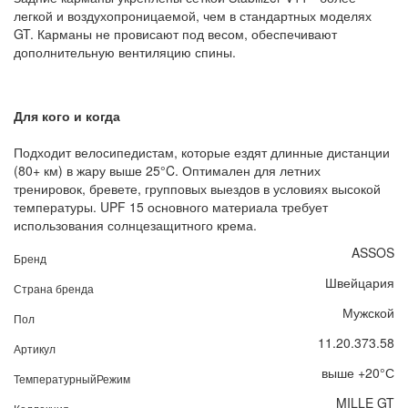
легкой и воздухопроницаемой, чем в стандартных моделях
GT. Карманы не провисают под весом, обеспечивают
дополнительную вентиляцию спины.
Для кого и когда
Подходит велосипедистам, которые ездят длинные дистанции
(80+ км) в жару выше 25°C. Оптимален для летних
тренировок, бревете, групповых выездов в условиях высокой
температуры. UPF 15 основного материала требует
использования солнцезащитного крема.
ASSOS
Бренд
Швейцария
Страна бренда
Мужской
Пол
11.20.373.58
Артикул
выше +20°С
ТемпературныйРежим
MILLE GT