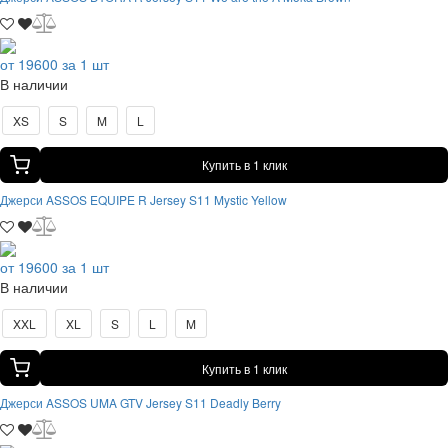
от 19600 за 1 шт
В наличии
XS
S
M
L
Купить в 1 клик
Джерси ASSOS EQUIPE R Jersey S11 Mystic Yellow
от 19600 за 1 шт
В наличии
XXL
XL
S
L
M
Купить в 1 клик
Джерси ASSOS UMA GTV Jersey S11 Deadly Berry