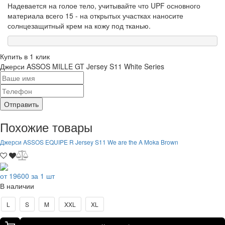
Надевается на голое тело, учитывайте что UPF основного
материала всего 15 - на открытых участках наносите
солнцезащитный крем на кожу под тканью.
Купить в 1 клик
Джерси ASSOS MILLE GT Jersey S11 White Series
Отправить
Похожие товары
Джерси ASSOS EQUIPE R Jersey S11 We are the A Moka Brown
от 19600 за 1 шт
В наличии
L
S
M
XXL
XL