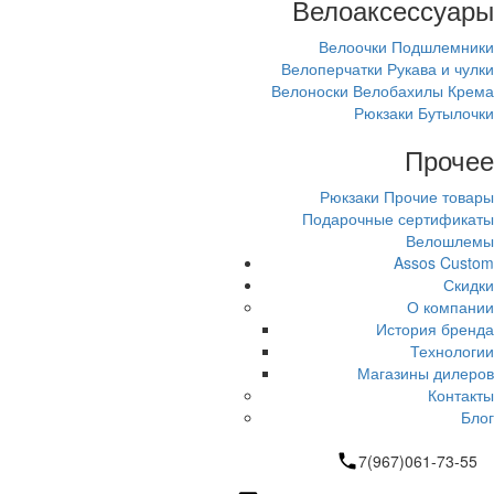
Велоаксессуары
Велоочки
Подшлемники
Велоперчатки
Рукава и чулки
Велоноски
Велобахилы
Крема
Рюкзаки
Бутылочки
Прочее
Рюкзаки
Прочие товары
Подарочные сертификаты
Велошлемы
Assos Custom
Скидки
О компании
История бренда
Технологии
Магазины дилеров
Контакты
Блог
7(967)061-73-55