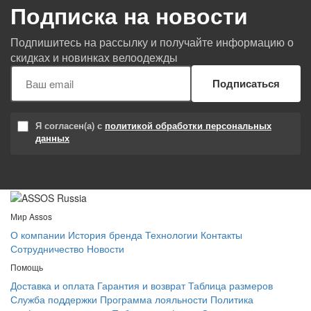
Подписка на новости
Подпишитесь на рассылку и получайте информацию о
скидках и новинках велоодежды
Подписаться
Я согласен(а) с
политикой обработки персональных
данных
Мир Assos
О компании
История бренда
Технологии
Контакты
Сотрудничество
Новости
Помощь
Доставка и оплата
Гарантия и возврат
Таблица размеров
Служба поддержки
Программа лояльности
Политика