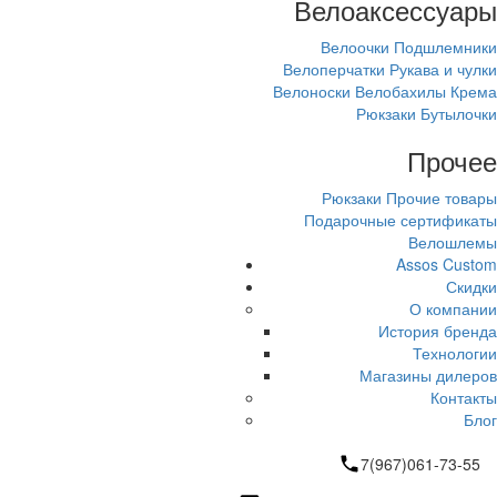
Велоаксессуары
Велоочки
Подшлемники
Велоперчатки
Рукава и чулки
Велоноски
Велобахилы
Крема
Рюкзаки
Бутылочки
Прочее
Рюкзаки
Прочие товары
Подарочные сертификаты
Велошлемы
Assos Custom
Скидки
О компании
История бренда
Технологии
Магазины дилеров
Контакты
Блог
7(967)061-73-55