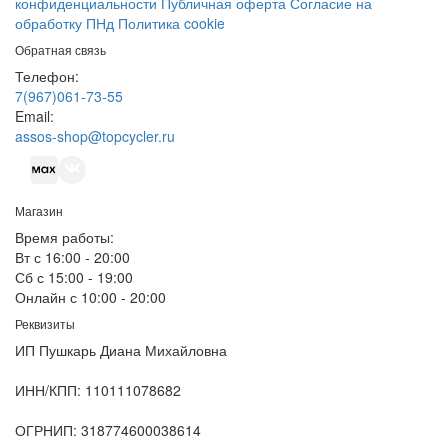
конфиденциальности
Публичная оферта
Согласие на
обработку ПНд
Политика cookie
Обратная связь
Телефон:
7(967)061-73-55
Email:
assos-shop@topcycler.ru
Магазин
Время работы:
Вт с 16:00 - 20:00
Сб с 15:00 - 19:00
Онлайн с 10:00 - 20:00
Реквизиты
ИП Пушкарь Диана Михайловна
ИНН/КПП:
110111078682
ОГРНИП:
318774600038614