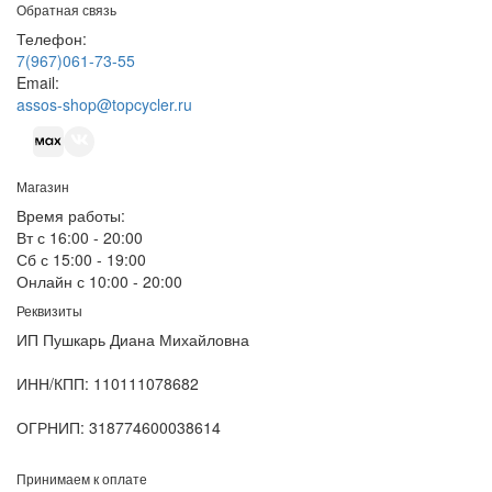
Обратная связь
Телефон:
7(967)061-73-55
Email:
assos-shop@topcycler.ru
Магазин
Время работы:
Вт с 16:00 - 20:00
Сб с 15:00 - 19:00
Онлайн с 10:00 - 20:00
Реквизиты
ИП Пушкарь Диана Михайловна
ИНН/КПП:
110111078682
ОГРНИП:
318774600038614
Принимаем к оплате