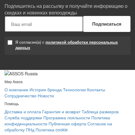
Подпишитесь на рассылку и получайте информацию о
скидках и новинках велоодежды
Подписаться
Я согласен(а) с
политикой обработки персональных
данных
Мир Assos
О компании
История бренда
Технологии
Контакты
Сотрудничество
Новости
Помощь
Доставка и оплата
Гарантия и возврат
Таблица размеров
Служба поддержки
Программа лояльности
Политика
конфиденциальности
Публичная оферта
Согласие на
обработку ПНд
Политика cookie