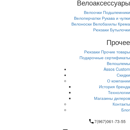
Велоаксессуары
Велоочки
Подшлемники
Велоперчатки
Рукава и чулки
Велоноски
Велобахилы
Крема
Рюкзаки
Бутылочки
Прочее
Рюкзаки
Прочие товары
Подарочные сертификаты
Велошлемы
Assos Custom
Скидки
О компании
История бренда
Технологии
Магазины дилеров
Контакты
Блог
7(967)061-73-55