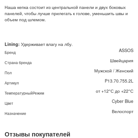
Наша кепка состоит из центральной панели и двух боковых
панелей, чтобы лучше прилегать к голове, уменьшить швы и
объем под шлемом.
Lining:
Удерживает влагу на лбу.
ASSOS
Бренд
Швейцария
Страна бренда
Мужской / Женский
Пол
P13.70.755.2L
Артикул
от +12°С до +22°С
ТемпературныйРежим
Cyber Blue
Цвет
Велоспорт
Назначение
Отзывы покупателей