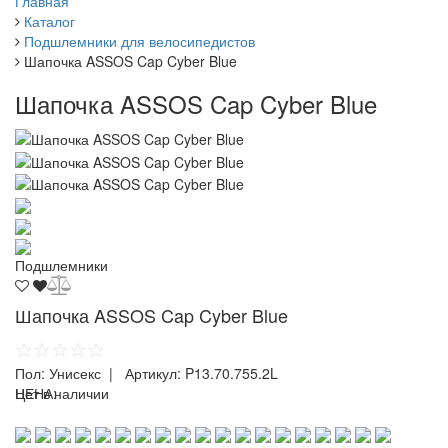
Главная
Каталог
Подшлемники для велосипедистов
Шапочка ASSOS Cap Cyber Blue
Шапочка ASSOS Cap Cyber Blue
Подшлемники
Шапочка ASSOS Cap Cyber Blue
☆☆☆☆☆
Пол:
Унисекс
| Артикул:
P13.70.755.2L
ЦЕНА:
Нет в наличии