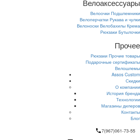
Велоаксессуары
Велоочки
Подшлемники
Велоперчатки
Рукава и чулки
Велоноски
Велобахилы
Крема
Рюкзаки
Бутылочки
Прочее
Рюкзаки
Прочие товары
Подарочные сертификаты
Велошлемы
Assos Custom
Скидки
О компании
История бренда
Технологии
Магазины дилеров
Контакты
Блог
7(967)061-73-55