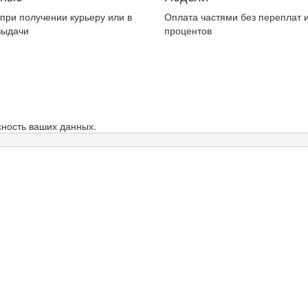
при получении курьеру или в
Оплата частями без переплат 
выдачи
процентов
ность ваших данных.