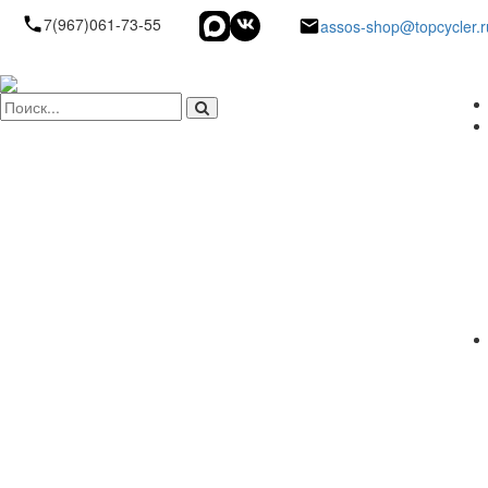
7(967)061-73-55
assos-shop@topcycler.r