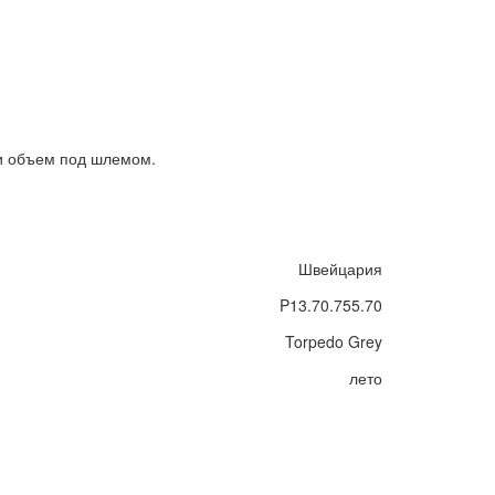
 и объем под шлемом.
Швейцария
P13.70.755.70
Torpedo Grey
лето