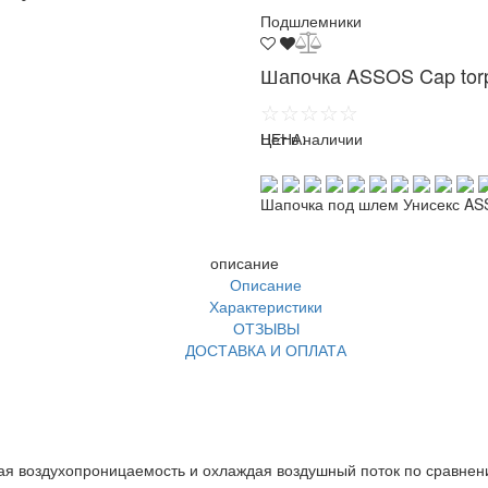
Подшлемники
Шапочка ASSOS Cap tor
☆☆☆☆☆
ЦЕНА:
Нет в наличии
Шапочка под шлем Унисекс AS
описание
Описание
Характеристики
ОТЗЫВЫ
ДОСТАВКА И ОПЛАТА
чшая воздухопроницаемость и охлаждая воздушный поток по сравн