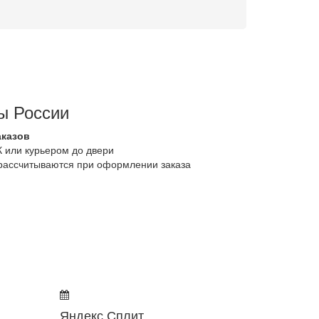
ы России
аказов
К или курьером до двери
 рассчитываются при оформлении заказа
Яндекс Сплит