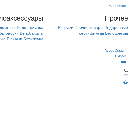
Женщинам
лоаксессуары
Прочее
лемники
Велоперчатки
Рюкзаки
Прочие товары
Подарочные
Велоноски
Велобахилы
сертификаты
Велошлемы
ема
Рюкзаки
Бутылочки
Assos Custom
Скидки