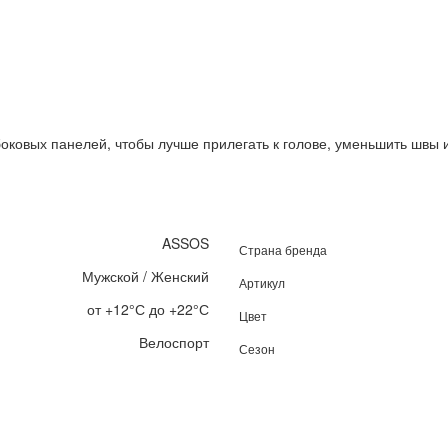
боковых панелей, чтобы лучше прилегать к голове, уменьшить швы
ASSOS
Страна бренда
Мужской / Женский
Артикул
от +12°С до +22°С
Цвет
Велоспорт
Сезон